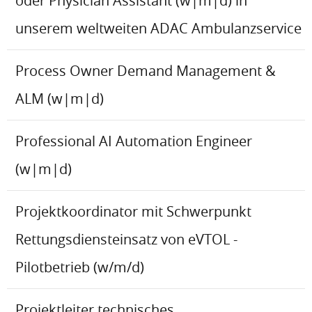
oder Physician Assistant (w|m|d) in
unserem weltweiten ADAC Ambulanzservice
Process Owner Demand Management &
ALM (w|m|d)
Professional AI Automation Engineer
(w|m|d)
Projektkoordinator mit Schwerpunkt
Rettungsdiensteinsatz von eVTOL -
Pilotbetrieb (w/m/d)
Projektleiter technisches