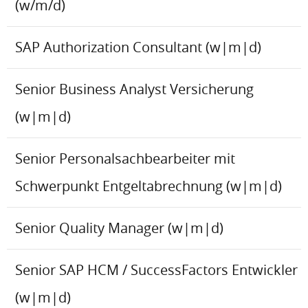
(w/m/d)
SAP Authorization Consultant (w|m|d)
Senior Business Analyst Versicherung
(w|m|d)
Senior Personalsachbearbeiter mit
Schwerpunkt Entgeltabrechnung (w|m|d)
Senior Quality Manager (w|m|d)
Senior SAP HCM / SuccessFactors Entwickler
(w|m|d)