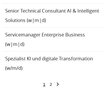
Senior Technical Consultant AI & Intelligent
Solutions (w|m|d)
Servicemanager Enterprise Business
(w|m|d)
Spezialist KI und digitale Transformation
(w/m/d)
1
2