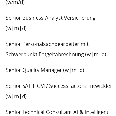
(w/m/d)
Senior Business Analyst Versicherung
(w|m|d)
Senior Personalsachbearbeiter mit
Schwerpunkt Entgeltabrechnung (w|m|d)
Senior Quality Manager (w|m|d)
Senior SAP HCM / SuccessFactors Entwickler
(w|m|d)
Senior Technical Consultant AI & Intelligent