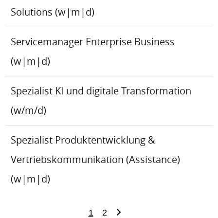
Solutions (w|m|d)
Servicemanager Enterprise Business
(w|m|d)
Spezialist KI und digitale Transformation
(w/m/d)
Spezialist Produktentwicklung &
Vertriebskommunikation (Assistance)
(w|m|d)
1
2