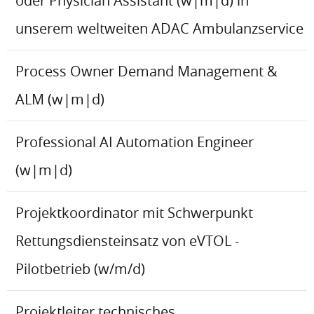
oder Physician Assistant (w|m|d) in
unserem weltweiten ADAC Ambulanzservice
Process Owner Demand Management &
ALM (w|m|d)
Professional AI Automation Engineer
(w|m|d)
Projektkoordinator mit Schwerpunkt
Rettungsdiensteinsatz von eVTOL -
Pilotbetrieb (w/m/d)
Projektleiter technisches