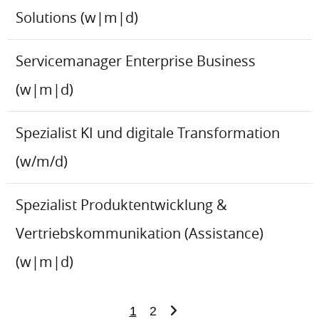
Solutions (w|m|d)
Servicemanager Enterprise Business
(w|m|d)
Spezialist KI und digitale Transformation
(w/m/d)
Spezialist Produktentwicklung &
Vertriebskommunikation (Assistance)
(w|m|d)
1
2