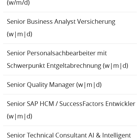
(w/m/d)
Senior Business Analyst Versicherung
(w|m|d)
Senior Personalsachbearbeiter mit
Schwerpunkt Entgeltabrechnung (w|m|d)
Senior Quality Manager (w|m|d)
Senior SAP HCM / SuccessFactors Entwickler
(w|m|d)
Senior Technical Consultant AI & Intelligent