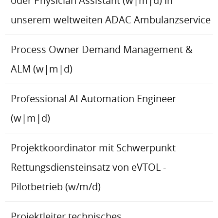
oder Physician Assistant (w|m|d) in
unserem weltweiten ADAC Ambulanzservice
Process Owner Demand Management &
ALM (w|m|d)
Professional AI Automation Engineer
(w|m|d)
Projektkoordinator mit Schwerpunkt
Rettungsdiensteinsatz von eVTOL -
Pilotbetrieb (w/m/d)
Projektleiter technisches