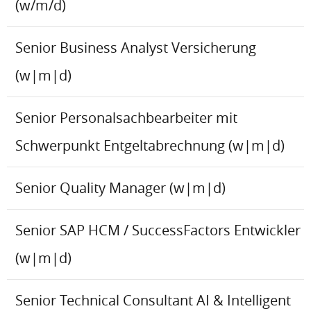
(w/m/d)
Senior Business Analyst Versicherung
(w|m|d)
Senior Personalsachbearbeiter mit
Schwerpunkt Entgeltabrechnung (w|m|d)
Senior Quality Manager (w|m|d)
Senior SAP HCM / SuccessFactors Entwickler
(w|m|d)
Senior Technical Consultant AI & Intelligent