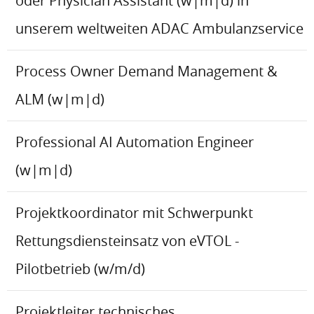
oder Physician Assistant (w|m|d) in
unserem weltweiten ADAC Ambulanzservice
Process Owner Demand Management &
ALM (w|m|d)
Professional AI Automation Engineer
(w|m|d)
Projektkoordinator mit Schwerpunkt
Rettungsdiensteinsatz von eVTOL -
Pilotbetrieb (w/m/d)
Projektleiter technisches