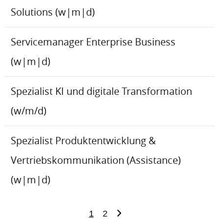
Solutions (w|m|d)
Servicemanager Enterprise Business
(w|m|d)
Spezialist KI und digitale Transformation
(w/m/d)
Spezialist Produktentwicklung &
Vertriebskommunikation (Assistance)
(w|m|d)
1
2