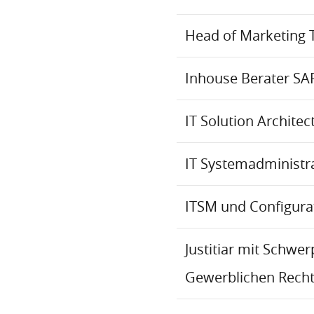
Head of Marketing 
Inhouse Berater SA
IT Solution Archite
IT Systemadministr
ITSM und Configur
Justitiar mit Schwe
Gewerblichen Recht