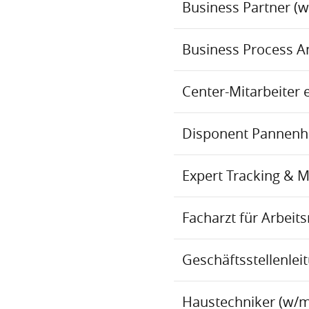
Business Partner (
Business Process An
Center-Mitarbeiter 
Disponent Pannenhil
Expert Tracking & 
Facharzt für Arbei
Geschäftsstellenlei
Haustechniker (w/m