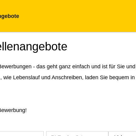
ngebote
ellenangebote
ewerbungen - das geht ganz einfach und ist für Sie und
n, wie Lebenslauf und Anschreiben, laden Sie bequem in
 Bewerbung!