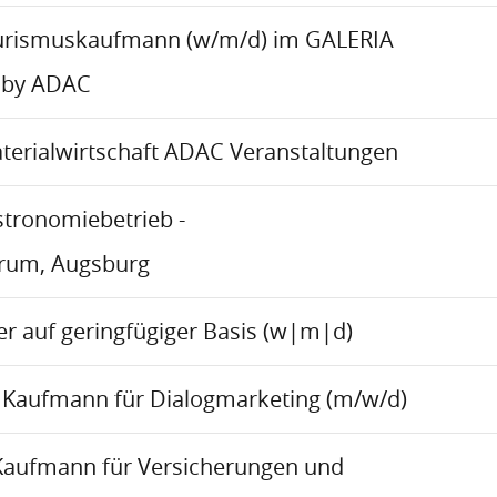
urismuskaufmann (w/m/d) im GALERIA
 by ADAC
aterialwirtschaft ADAC Veranstaltungen
stronomiebetrieb -
trum, Augsburg
r auf geringfügiger Basis (w|m|d)
Kaufmann für Dialogmarketing (m/w/d)
Kaufmann für Versicherungen und