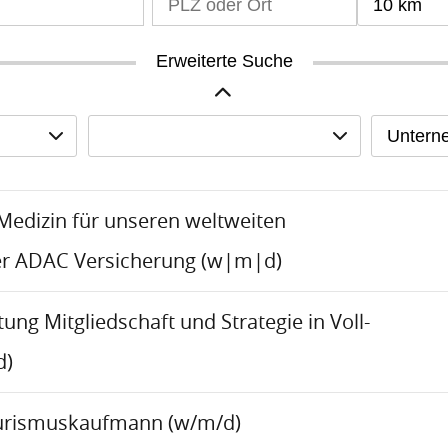
10 km
Erweiterte Suche
Untern
-Medizin für unseren weltweiten
er ADAC Versicherung (w|m|d)
tung Mitgliedschaft und Strategie in Voll-
d)
urismuskaufmann (w/m/d)