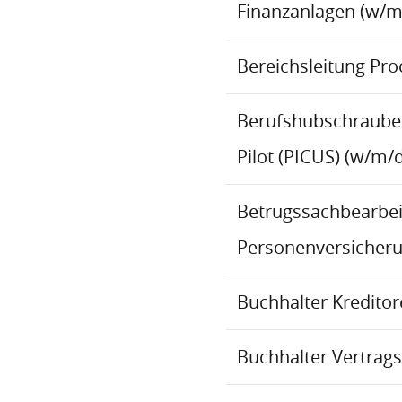
Finanzanlagen (w/m
Bereichsleitung Pr
Berufshubschraube
Pilot (PICUS) (w/m/d
Betrugssachbearbeit
Personenversicher
Buchhalter Kredito
Buchhalter Vertrag