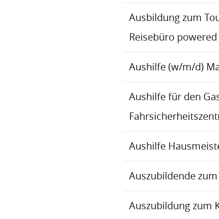
Ausbildung zum To
Reisebüro powered
Aushilfe (w/m/d) M
Aushilfe für den Ga
Fahrsicherheitszen
Aushilfe Hausmeiste
Auszubildende zum 
Auszubildung zum 