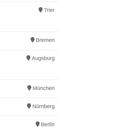
Trier
Bremen
Augsburg
München
Nürnberg
Berlin