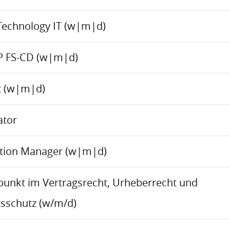
Technology IT (w|m|d)
P FS-CD (w|m|d)
ct (w|m|d)
ator
ation Manager (w|m|d)
rpunkt im Vertragsrecht, Urheberrecht und
sschutz (w/m/d)