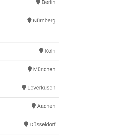
Berlin
Nürnberg
Köln
München
Leverkusen
Aachen
Düsseldorf