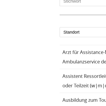
Standort
Arzt für Assistance
Ambulanzservice d
Assistent Ressortlei
oder Teilzeit (w|m|
Ausbildung zum To