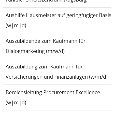
Aushilfe Hausmeister auf geringfügiger Basis
(w|m|d)
Auszubildende zum Kaufmann für
Dialogmarketing (m/w/d)
Auszubildung zum Kaufmann für
Versicherungen und Finanzanlagen (w/m/d)
Bereichsleitung Procurement Excellence
(w|m|d)