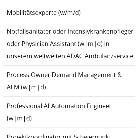
Mobilitätsexperte (w/m/d)
Notfallsanitäter oder Intensivkrankenpfleger
oder Physician Assistant (w|m|d) in
unserem weltweiten ADAC Ambulanzservice
Process Owner Demand Management &
ALM (w|m|d)
Professional AI Automation Engineer
(w|m|d)
Projektkoordinator mit Schwerpunkt