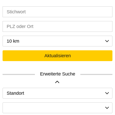
10 km
Aktualisieren
Erweiterte Suche
Standort