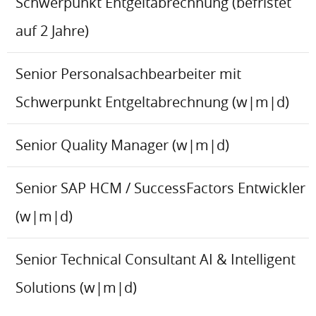
Schwerpunkt Entgeltabrechnung (befristet
auf 2 Jahre)
Senior Personalsachbearbeiter mit
Schwerpunkt Entgeltabrechnung (w|m|d)
Senior Quality Manager (w|m|d)
Senior SAP HCM / SuccessFactors Entwickler
(w|m|d)
Senior Technical Consultant AI & Intelligent
Solutions (w|m|d)