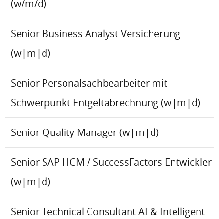
(w/m/d)
Senior Business Analyst Versicherung
(w|m|d)
Senior Personalsachbearbeiter mit
Schwerpunkt Entgeltabrechnung (w|m|d)
Senior Quality Manager (w|m|d)
Senior SAP HCM / SuccessFactors Entwickler
(w|m|d)
Senior Technical Consultant AI & Intelligent