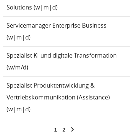
Solutions (w|m|d)
Servicemanager Enterprise Business
(w|m|d)
Spezialist KI und digitale Transformation
(w/m/d)
Spezialist Produktentwicklung &
Vertriebskommunikation (Assistance)
(w|m|d)
1
2