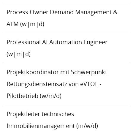
Process Owner Demand Management &
ALM (w|m|d)
Professional AI Automation Engineer
(w|m|d)
Projektkoordinator mit Schwerpunkt
Rettungsdiensteinsatz von eVTOL -
Pilotbetrieb (w/m/d)
Projektleiter technisches
Immobilienmanagement (m/w/d)