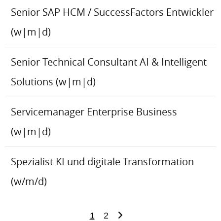
Senior SAP HCM / SuccessFactors Entwickler
(w|m|d)
Senior Technical Consultant AI & Intelligent
Solutions (w|m|d)
Servicemanager Enterprise Business
(w|m|d)
Spezialist KI und digitale Transformation
(w/m/d)
1
2