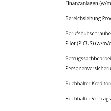
Finanzanlagen (w/m
Bereichsleitung Pr
Berufshubschraube
Pilot (PICUS) (w/m/d
Betrugssachbearbeit
Personenversicher
Buchhalter Kredito
Buchhalter Vertrag