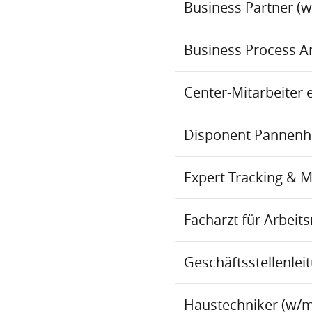
Business Partner (
Business Process An
Center-Mitarbeiter 
Disponent Pannenhil
Expert Tracking & 
Facharzt für Arbei
Geschäftsstellenlei
Haustechniker (w/m