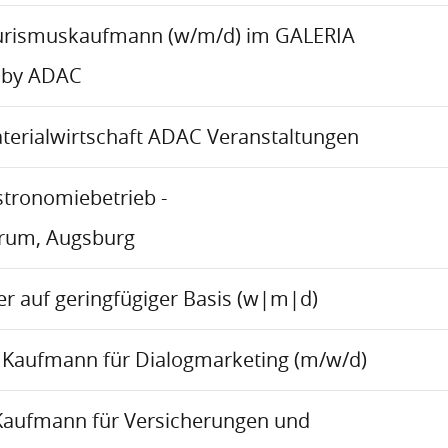
urismuskaufmann (w/m/d) im GALERIA
 by ADAC
aterialwirtschaft ADAC Veranstaltungen
stronomiebetrieb -
trum, Augsburg
r auf geringfügiger Basis (w|m|d)
Kaufmann für Dialogmarketing (m/w/d)
Kaufmann für Versicherungen und