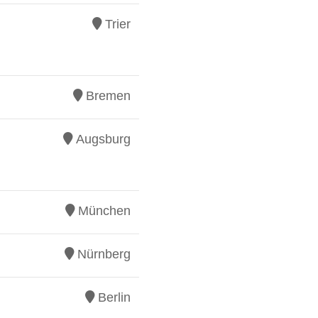
Trier
Bremen
Augsburg
München
Nürnberg
Berlin