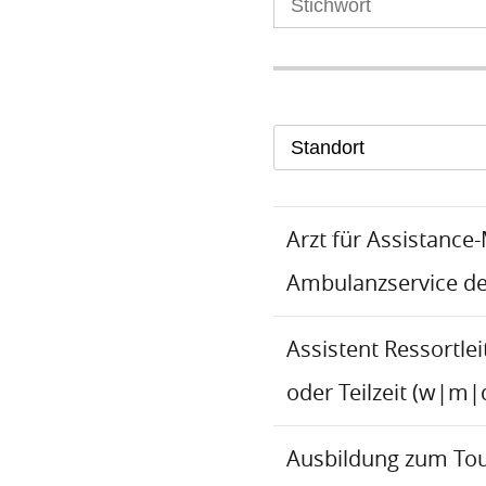
Standort
Arzt für Assistance
Ambulanzservice d
Assistent Ressortlei
oder Teilzeit (w|m|
Ausbildung zum To