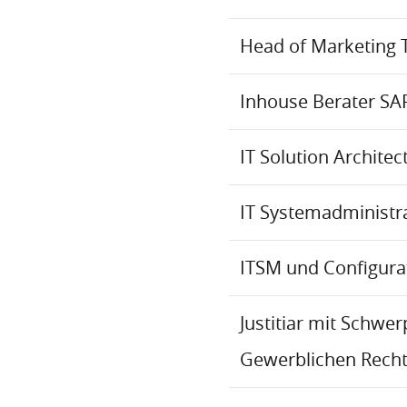
Head of Marketing 
Inhouse Berater SA
IT Solution Archite
IT Systemadministr
ITSM und Configur
Justitiar mit Schwe
Gewerblichen Recht