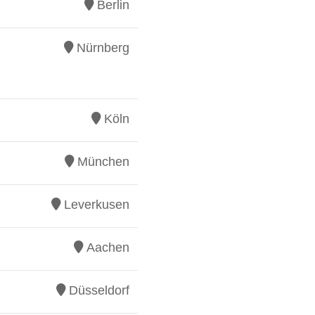
Berlin
Nürnberg
Köln
München
Leverkusen
Aachen
Düsseldorf