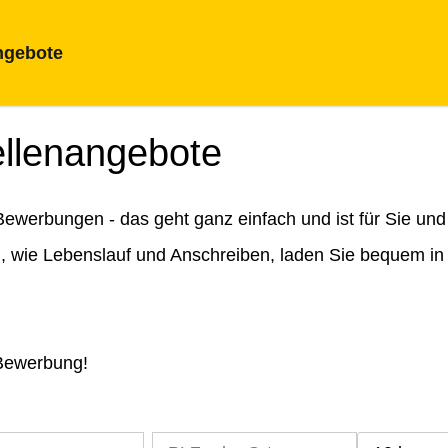
ngebote
ellenangebote
ewerbungen - das geht ganz einfach und ist für Sie und
n, wie Lebenslauf und Anschreiben, laden Sie bequem in
 Bewerbung!