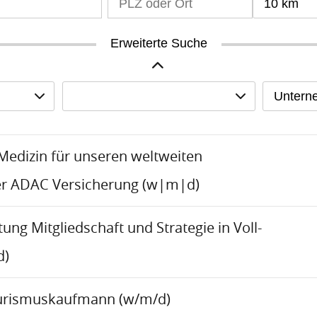
10 km
Erweiterte Suche
Untern
-Medizin für unseren weltweiten
er ADAC Versicherung (w|m|d)
tung Mitgliedschaft und Strategie in Voll-
d)
urismuskaufmann (w/m/d)