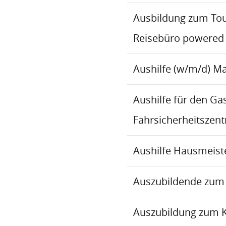
Ausbildung zum To
Reisebüro powered
Aushilfe (w/m/d) M
Aushilfe für den Ga
Fahrsicherheitszen
Aushilfe Hausmeiste
Auszubildende zum 
Auszubildung zum 