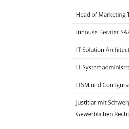
Head of Marketing 
Inhouse Berater SA
IT Solution Archite
IT Systemadministr
ITSM und Configur
Justitiar mit Schwe
Gewerblichen Recht