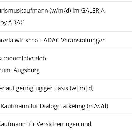
urismuskaufmann (w/m/d) im GALERIA
 by ADAC
aterialwirtschaft ADAC Veranstaltungen
stronomiebetrieb -
trum, Augsburg
r auf geringfügiger Basis (w|m|d)
Kaufmann für Dialogmarketing (m/w/d)
Kaufmann für Versicherungen und