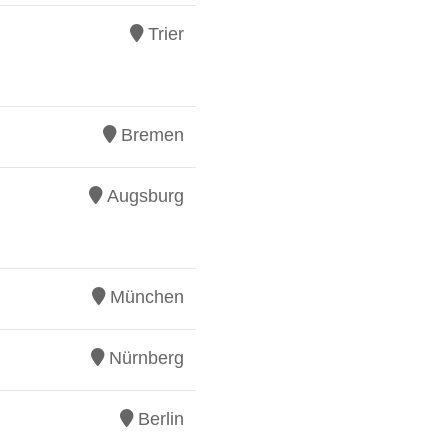
Trier
Bremen
Augsburg
München
Nürnberg
Berlin