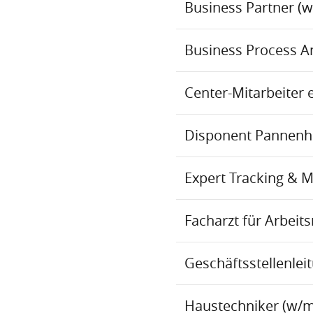
Business Partner (
Business Process An
Center-Mitarbeiter 
Disponent Pannenhil
Expert Tracking & 
Facharzt für Arbei
Geschäftsstellenlei
Haustechniker (w/m