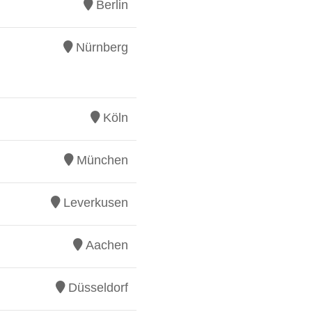
Berlin
Nürnberg
Köln
München
Leverkusen
Aachen
Düsseldorf