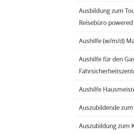
Ausbildung zum To
Reisebüro powered
Aushilfe (w/m/d) M
Aushilfe für den Ga
Fahrsicherheitszen
Aushilfe Hausmeiste
Auszubildende zum 
Auszubildung zum 