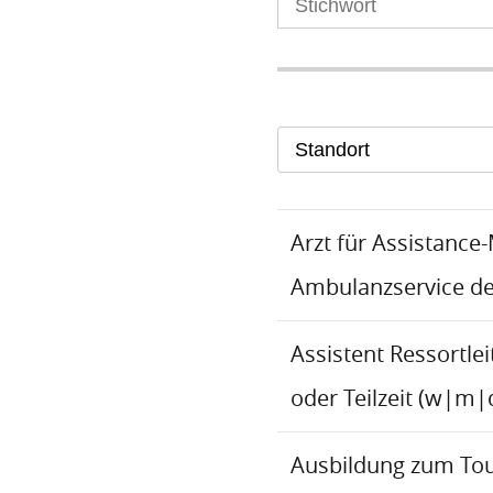
Standort
Arzt für Assistance
Ambulanzservice d
Assistent Ressortlei
oder Teilzeit (w|m|
Ausbildung zum To