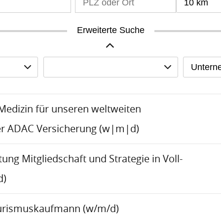
10 km
Erweiterte Suche
Untern
-Medizin für unseren weltweiten
er ADAC Versicherung (w|m|d)
tung Mitgliedschaft und Strategie in Voll-
d)
urismuskaufmann (w/m/d)