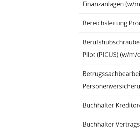
Finanzanlagen (w/m
Bereichsleitung Pr
Berufshubschraube
Pilot (PICUS) (w/m/d
Betrugssachbearbeit
Personenversicher
Buchhalter Kredito
Buchhalter Vertrag