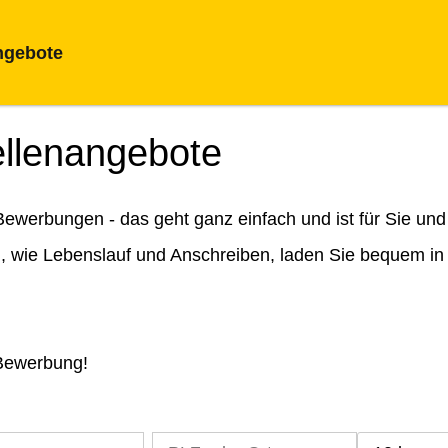
ngebote
ellenangebote
ewerbungen - das geht ganz einfach und ist für Sie und
n, wie Lebenslauf und Anschreiben, laden Sie bequem in
 Bewerbung!