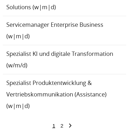
Solutions (w|m|d)
Servicemanager Enterprise Business
(w|m|d)
Spezialist KI und digitale Transformation
(w/m/d)
Spezialist Produktentwicklung &
Vertriebskommunikation (Assistance)
(w|m|d)
1
2