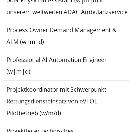
oder Physician Assistant (w|m|d) in
unserem weltweiten ADAC Ambulanzservice
Process Owner Demand Management &
ALM (w|m|d)
Professional AI Automation Engineer
(w|m|d)
Projektkoordinator mit Schwerpunkt
Rettungsdiensteinsatz von eVTOL -
Pilotbetrieb (w/m/d)
Projektleiter technisches