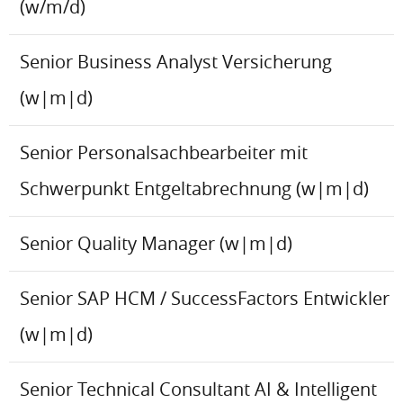
(w/m/d)
Senior Business Analyst Versicherung
(w|m|d)
Senior Personalsachbearbeiter mit
Schwerpunkt Entgeltabrechnung (w|m|d)
Senior Quality Manager (w|m|d)
Senior SAP HCM / SuccessFactors Entwickler
(w|m|d)
Senior Technical Consultant AI & Intelligent