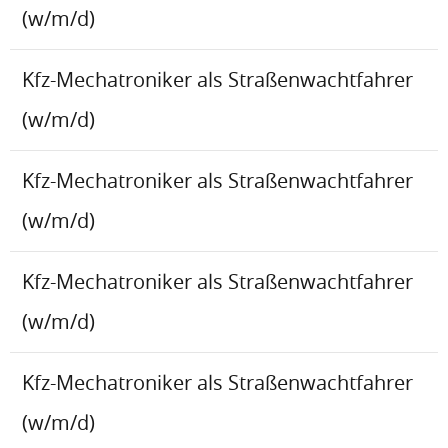
(w/m/d)
Kfz-Mechatroniker als Straßenwachtfahrer
(w/m/d)
Kfz-Mechatroniker als Straßenwachtfahrer
(w/m/d)
Kfz-Mechatroniker als Straßenwachtfahrer
(w/m/d)
Kfz-Mechatroniker als Straßenwachtfahrer
(w/m/d)