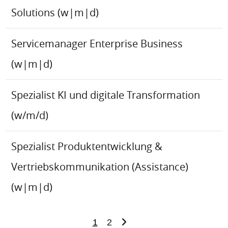
Solutions (w|m|d)
Servicemanager Enterprise Business
(w|m|d)
Spezialist KI und digitale Transformation
(w/m/d)
Spezialist Produktentwicklung &
Vertriebskommunikation (Assistance)
(w|m|d)
1
2