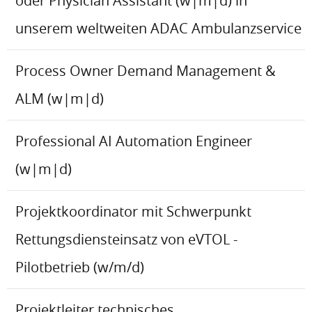
oder Physician Assistant (w|m|d) in
unserem weltweiten ADAC Ambulanzservice
Process Owner Demand Management &
ALM (w|m|d)
Professional AI Automation Engineer
(w|m|d)
Projektkoordinator mit Schwerpunkt
Rettungsdiensteinsatz von eVTOL -
Pilotbetrieb (w/m/d)
Projektleiter technisches