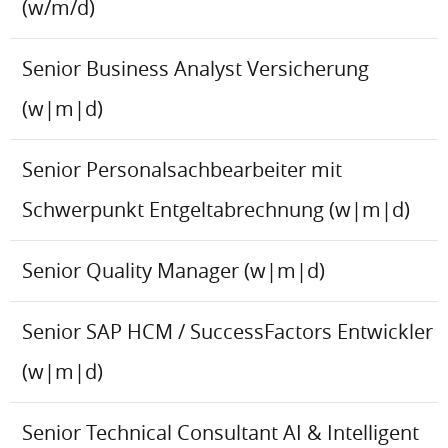
(w/m/d)
Senior Business Analyst Versicherung
(w|m|d)
Senior Personalsachbearbeiter mit
Schwerpunkt Entgeltabrechnung (w|m|d)
Senior Quality Manager (w|m|d)
Senior SAP HCM / SuccessFactors Entwickler
(w|m|d)
Senior Technical Consultant AI & Intelligent