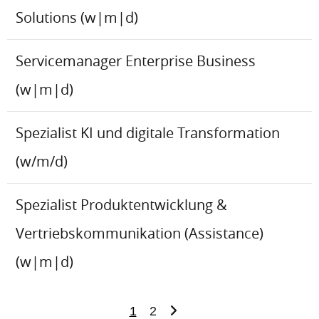
Solutions (w|m|d)
Servicemanager Enterprise Business
(w|m|d)
Spezialist KI und digitale Transformation
(w/m/d)
Spezialist Produktentwicklung &
Vertriebskommunikation (Assistance)
(w|m|d)
1
2