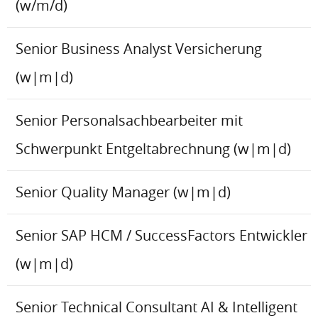
(w/m/d)
Senior Business Analyst Versicherung
(w|m|d)
Senior Personalsachbearbeiter mit
Schwerpunkt Entgeltabrechnung (w|m|d)
Senior Quality Manager (w|m|d)
Senior SAP HCM / SuccessFactors Entwickler
(w|m|d)
Senior Technical Consultant AI & Intelligent