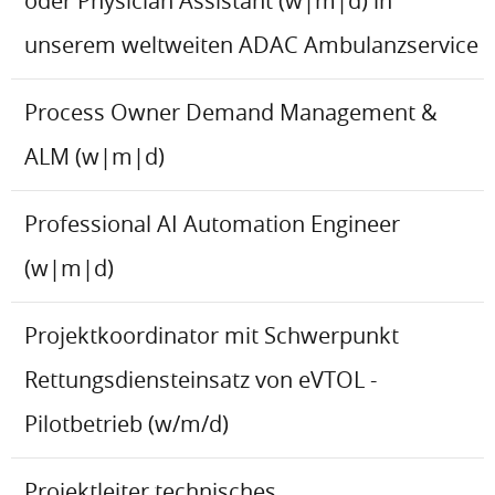
oder Physician Assistant (w|m|d) in
unserem weltweiten ADAC Ambulanzservice
Process Owner Demand Management &
ALM (w|m|d)
Professional AI Automation Engineer
(w|m|d)
Projektkoordinator mit Schwerpunkt
Rettungsdiensteinsatz von eVTOL -
Pilotbetrieb (w/m/d)
Projektleiter technisches