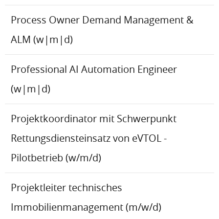
Process Owner Demand Management &
ALM (w|m|d)
Professional AI Automation Engineer
(w|m|d)
Projektkoordinator mit Schwerpunkt
Rettungsdiensteinsatz von eVTOL -
Pilotbetrieb (w/m/d)
Projektleiter technisches
Immobilienmanagement (m/w/d)