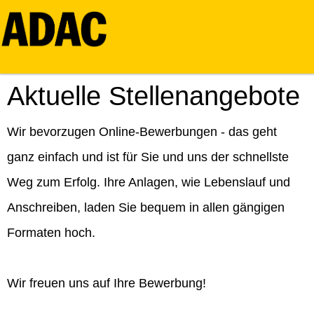
Aktuelle Stellenangebote
Wir bevorzugen Online-Bewerbungen - das geht
ganz einfach und ist für Sie und uns der schnellste
Weg zum Erfolg. Ihre Anlagen, wie Lebenslauf und
Anschreiben, laden Sie bequem in allen gängigen
Formaten hoch.
Wir freuen uns auf Ihre Bewerbung!