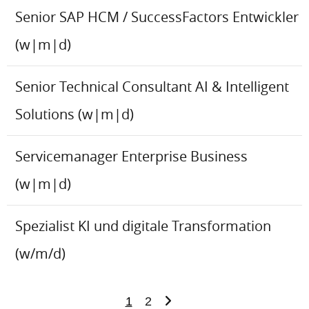
Senior SAP HCM / SuccessFactors Entwickler
(w|m|d)
Senior Technical Consultant AI & Intelligent
Solutions (w|m|d)
Servicemanager Enterprise Business
(w|m|d)
Spezialist KI und digitale Transformation
(w/m/d)
1
2