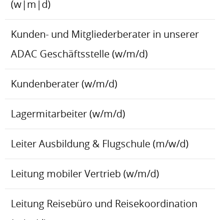
(w|m|d)
Kunden- und Mitgliederberater in unserer
ADAC Geschäftsstelle (w/m/d)
Kundenberater (w/m/d)
Lagermitarbeiter (w/m/d)
Leiter Ausbildung & Flugschule (m/w/d)
Leitung mobiler Vertrieb (w/m/d)
Leitung Reisebüro und Reisekoordination