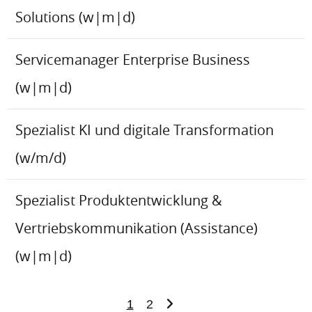
Solutions (w|m|d)
Servicemanager Enterprise Business
(w|m|d)
Spezialist KI und digitale Transformation
(w/m/d)
Spezialist Produktentwicklung &
Vertriebskommunikation (Assistance)
(w|m|d)
1
2