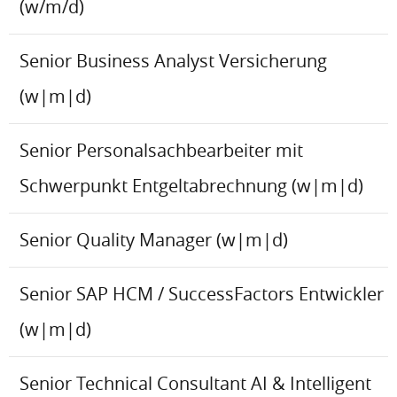
(w/m/d)
Senior Business Analyst Versicherung
(w|m|d)
Senior Personalsachbearbeiter mit
Schwerpunkt Entgeltabrechnung (w|m|d)
Senior Quality Manager (w|m|d)
Senior SAP HCM / SuccessFactors Entwickler
(w|m|d)
Senior Technical Consultant AI & Intelligent