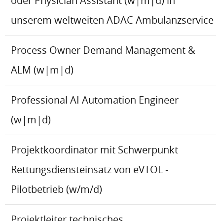
oder Physician Assistant (w|m|d) in
unserem weltweiten ADAC Ambulanzservice
Process Owner Demand Management &
ALM (w|m|d)
Professional AI Automation Engineer
(w|m|d)
Projektkoordinator mit Schwerpunkt
Rettungsdiensteinsatz von eVTOL -
Pilotbetrieb (w/m/d)
Projektleiter technisches