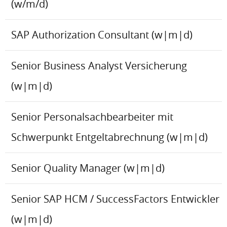
(w/m/d)
SAP Authorization Consultant (w|m|d)
Senior Business Analyst Versicherung
(w|m|d)
Senior Personalsachbearbeiter mit
Schwerpunkt Entgeltabrechnung (w|m|d)
Senior Quality Manager (w|m|d)
Senior SAP HCM / SuccessFactors Entwickler
(w|m|d)