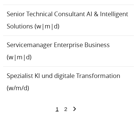
Senior Technical Consultant AI & Intelligent
Solutions (w|m|d)
Servicemanager Enterprise Business
(w|m|d)
Spezialist KI und digitale Transformation
(w/m/d)
1
2