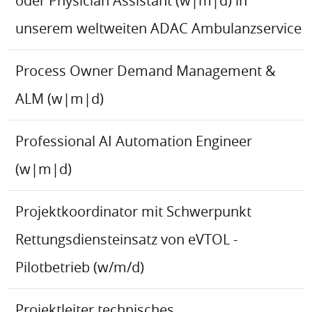
oder Physician Assistant (w|m|d) in
unserem weltweiten ADAC Ambulanzservice
Process Owner Demand Management &
ALM (w|m|d)
Professional AI Automation Engineer
(w|m|d)
Projektkoordinator mit Schwerpunkt
Rettungsdiensteinsatz von eVTOL -
Pilotbetrieb (w/m/d)
Projektleiter technisches