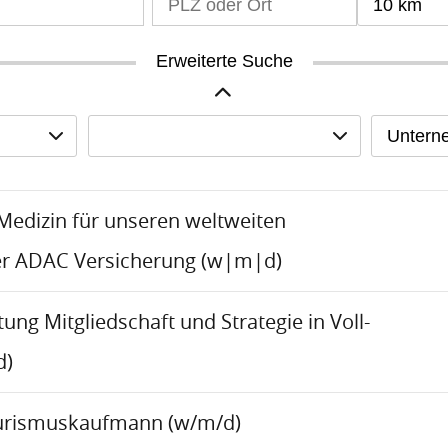
10 km
Erweiterte Suche
Untern
-Medizin für unseren weltweiten
er ADAC Versicherung (w|m|d)
tung Mitgliedschaft und Strategie in Voll-
d)
urismuskaufmann (w/m/d)