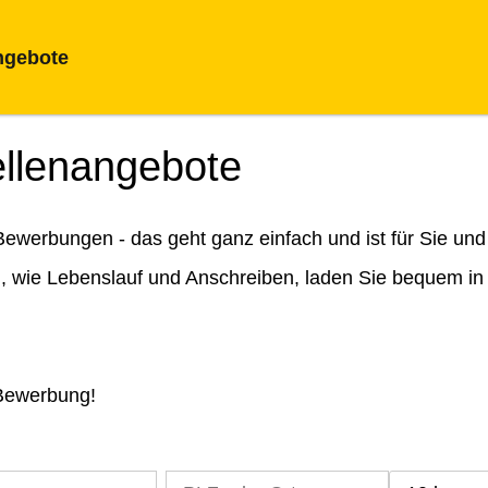
ngebote
ellenangebote
ewerbungen - das geht ganz einfach und ist für Sie und
n, wie Lebenslauf und Anschreiben, laden Sie bequem in
 Bewerbung!