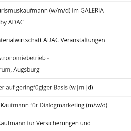
urismuskaufmann (w/m/d) im GALERIA
 by ADAC
aterialwirtschaft ADAC Veranstaltungen
stronomiebetrieb -
trum, Augsburg
r auf geringfügiger Basis (w|m|d)
Kaufmann für Dialogmarketing (m/w/d)
Kaufmann für Versicherungen und