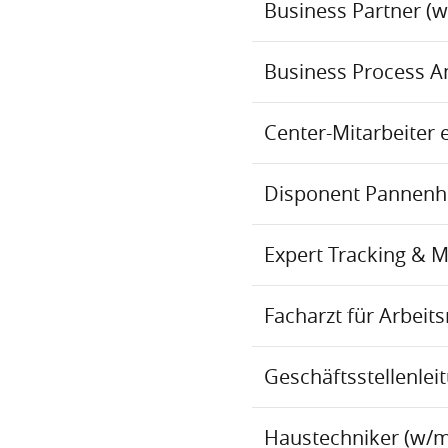
Business Partner (
Business Process An
Center-Mitarbeiter 
Disponent Pannenhil
Expert Tracking & 
Facharzt für Arbei
Geschäftsstellenlei
Haustechniker (w/m