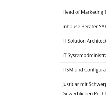
Head of Marketing 
Inhouse Berater SA
IT Solution Archite
IT Systemadministr
ITSM und Configur
Justitiar mit Schwe
Gewerblichen Recht