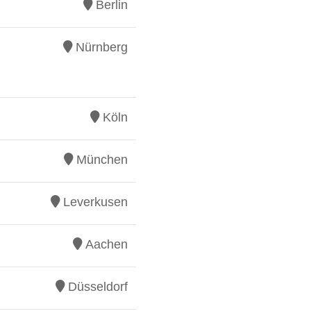
Berlin
Nürnberg
Köln
München
Leverkusen
Aachen
Düsseldorf