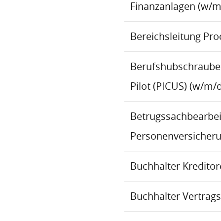
Finanzanlagen (w/m
Bereichsleitung Pr
Berufshubschraube
Pilot (PICUS) (w/m/d
Betrugssachbearbeit
Personenversicher
Buchhalter Kredito
Buchhalter Vertrag