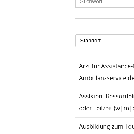
Standort
Arzt für Assistance
Ambulanzservice d
Assistent Ressortlei
oder Teilzeit (w|m|
Ausbildung zum To