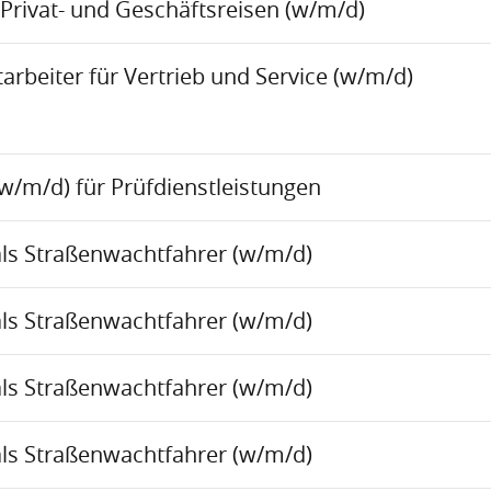
Privat- und Geschäftsreisen (w/m/d)
rbeiter für Vertrieb und Service (w/m/d)
w/m/d) für Prüfdienstleistungen
als Straßenwachtfahrer (w/m/d)
als Straßenwachtfahrer (w/m/d)
als Straßenwachtfahrer (w/m/d)
als Straßenwachtfahrer (w/m/d)