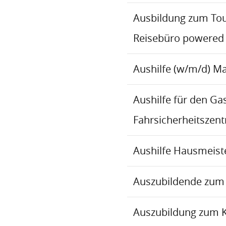
Ausbildung zum To
Reisebüro powered
Aushilfe (w/m/d) M
Aushilfe für den Ga
Fahrsicherheitszen
Aushilfe Hausmeiste
Auszubildende zum 
Auszubildung zum 