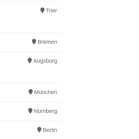
Trier
Bremen
Augsburg
München
Nürnberg
Berlin