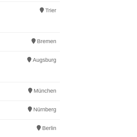
Trier
Bremen
Augsburg
München
Nürnberg
Berlin