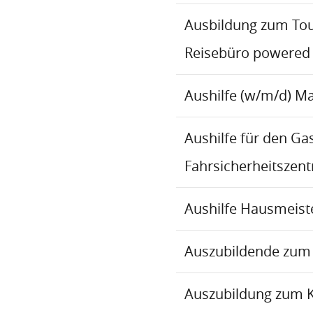
Ausbildung zum To
Reisebüro powered
Aushilfe (w/m/d) M
Aushilfe für den Ga
Fahrsicherheitszen
Aushilfe Hausmeiste
Auszubildende zum 
Auszubildung zum 