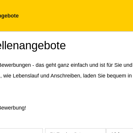
ngebote
ellenangebote
ewerbungen - das geht ganz einfach und ist für Sie und
n, wie Lebenslauf und Anschreiben, laden Sie bequem in
 Bewerbung!