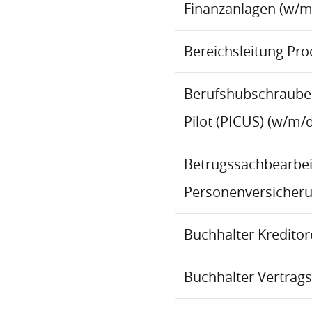
Finanzanlagen (w/m
Bereichsleitung Pr
Berufshubschraube
Pilot (PICUS) (w/m/d
Betrugssachbearbeit
Personenversicher
Buchhalter Kredito
Buchhalter Vertrag