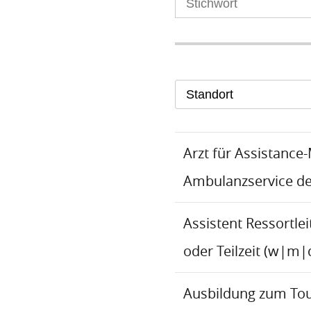
Standort
Arzt für Assistance
Ambulanzservice d
Assistent Ressortlei
oder Teilzeit (w|m|
Ausbildung zum To