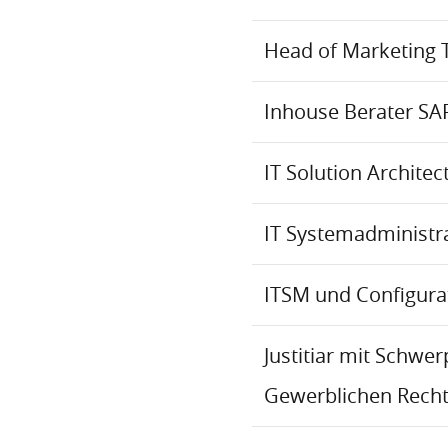
Head of Marketing 
Inhouse Berater SA
IT Solution Archite
IT Systemadministr
ITSM und Configur
Justitiar mit Schwe
Gewerblichen Recht