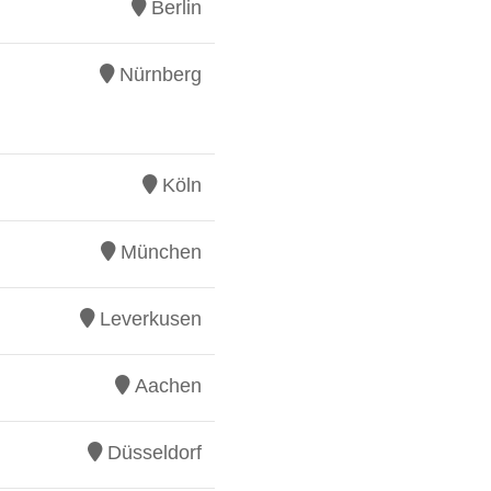
Berlin
Nürnberg
Köln
München
Leverkusen
Aachen
Düsseldorf