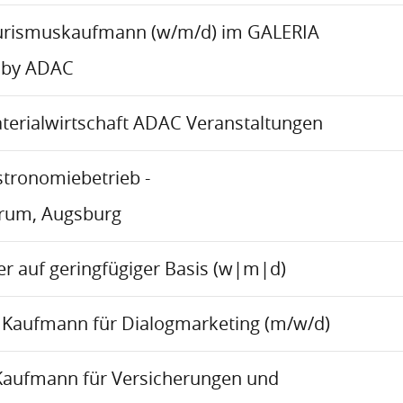
urismuskaufmann (w/m/d) im GALERIA
 by ADAC
aterialwirtschaft ADAC Veranstaltungen
stronomiebetrieb -
trum, Augsburg
r auf geringfügiger Basis (w|m|d)
Kaufmann für Dialogmarketing (m/w/d)
Kaufmann für Versicherungen und