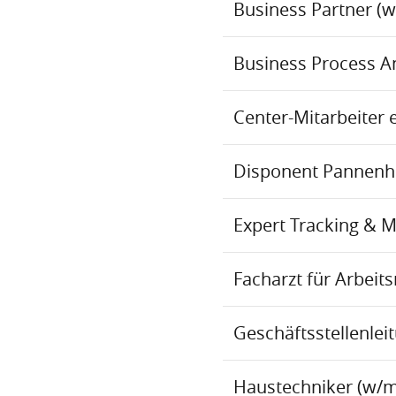
Business Partner (
Business Process An
Center-Mitarbeiter 
Disponent Pannenhil
Expert Tracking & 
Facharzt für Arbei
Geschäftsstellenlei
Haustechniker (w/m