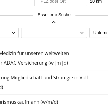
10 km
Erweiterte Suche
Untern
-Medizin für unseren weltweiten
er ADAC Versicherung (w|m|d)
tung Mitgliedschaft und Strategie in Voll-
d)
urismuskaufmann (w/m/d)