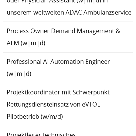
oder Physician Assistant (w|m|d) in
unserem weltweiten ADAC Ambulanzservice
Process Owner Demand Management &
ALM (w|m|d)
Professional AI Automation Engineer
(w|m|d)
Projektkoordinator mit Schwerpunkt
Rettungsdiensteinsatz von eVTOL -
Pilotbetrieb (w/m/d)
Projektleiter technisches