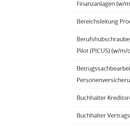
Finanzanlagen (w/m
Bereichsleitung Pr
Berufshubschraube
Pilot (PICUS) (w/m/d
Betrugssachbearbeit
Personenversicher
Buchhalter Kredito
Buchhalter Vertrag