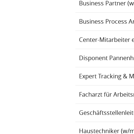
Business Partner (
Business Process An
Center-Mitarbeiter 
Disponent Pannenhil
Expert Tracking & 
Facharzt für Arbei
Geschäftsstellenlei
Haustechniker (w/m