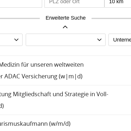
10 km
Erweiterte Suche
Untern
-Medizin für unseren weltweiten
er ADAC Versicherung (w|m|d)
tung Mitgliedschaft und Strategie in Voll-
d)
urismuskaufmann (w/m/d)