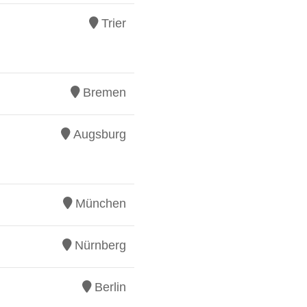
Trier
Bremen
Augsburg
München
Nürnberg
Berlin