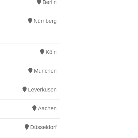
Berlin
Nürnberg
Köln
München
Leverkusen
Aachen
Düsseldorf