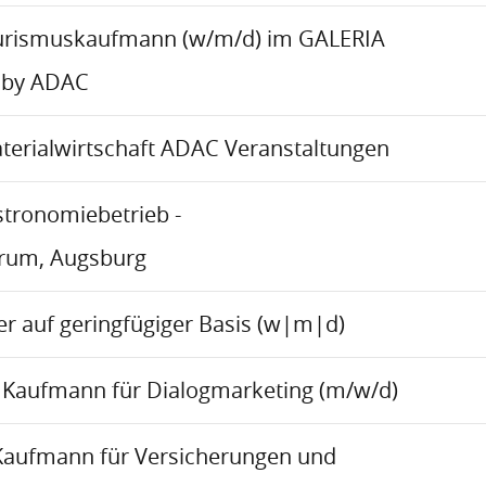
urismuskaufmann (w/m/d) im GALERIA
 by ADAC
aterialwirtschaft ADAC Veranstaltungen
stronomiebetrieb -
trum, Augsburg
r auf geringfügiger Basis (w|m|d)
Kaufmann für Dialogmarketing (m/w/d)
Kaufmann für Versicherungen und