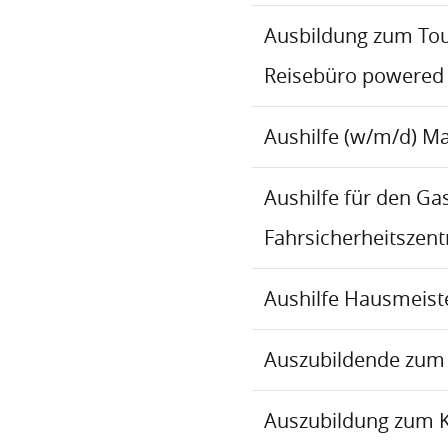
Ausbildung zum To
Reisebüro powered
Aushilfe (w/m/d) M
Aushilfe für den Ga
Fahrsicherheitszen
Aushilfe Hausmeiste
Auszubildende zum 
Auszubildung zum 