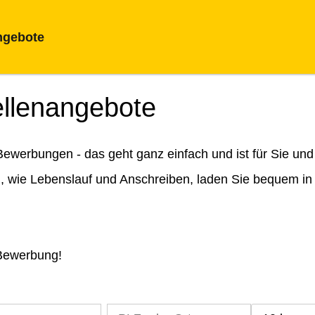
ngebote
ellenangebote
ewerbungen - das geht ganz einfach und ist für Sie und
n, wie Lebenslauf und Anschreiben, laden Sie bequem in
 Bewerbung!