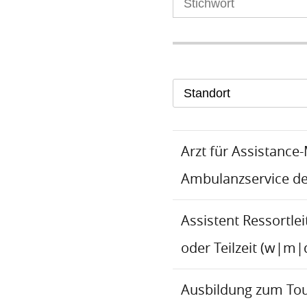
Standort
Arzt für Assistance
Ambulanzservice d
Assistent Ressortlei
oder Teilzeit (w|m|
Ausbildung zum To