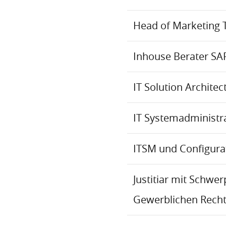
Head of Marketing 
Inhouse Berater SA
IT Solution Archite
IT Systemadministr
ITSM und Configur
Justitiar mit Schwe
Gewerblichen Recht