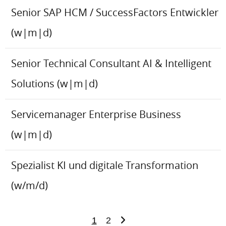
Senior SAP HCM / SuccessFactors Entwickler
(w|m|d)
Senior Technical Consultant AI & Intelligent
Solutions (w|m|d)
Servicemanager Enterprise Business
(w|m|d)
Spezialist KI und digitale Transformation
(w/m/d)
1
2