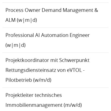
Process Owner Demand Management &
ALM (w|m|d)
Professional AI Automation Engineer
(w|m|d)
Projektkoordinator mit Schwerpunkt
Rettungsdiensteinsatz von eVTOL -
Pilotbetrieb (w/m/d)
Projektleiter technisches
Immobilienmanagement (m/w/d)