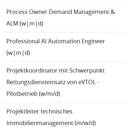
Process Owner Demand Management &
ALM (w|m|d)
Professional AI Automation Engineer
(w|m|d)
Projektkoordinator mit Schwerpunkt
Rettungsdiensteinsatz von eVTOL -
Pilotbetrieb (w/m/d)
Projektleiter technisches
Immobilienmanagement (m/w/d)