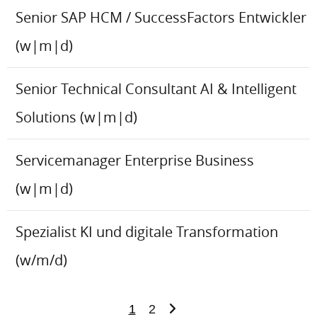
Senior SAP HCM / SuccessFactors Entwickler
(w|m|d)
Senior Technical Consultant AI & Intelligent
Solutions (w|m|d)
Servicemanager Enterprise Business
(w|m|d)
Spezialist KI und digitale Transformation
(w/m/d)
1
2