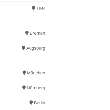
Trier
Bremen
Augsburg
München
Nürnberg
Berlin