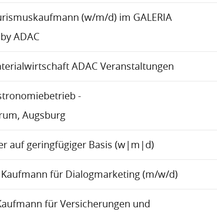
urismuskaufmann (w/m/d) im GALERIA
 by ADAC
aterialwirtschaft ADAC Veranstaltungen
stronomiebetrieb -
trum, Augsburg
r auf geringfügiger Basis (w|m|d)
Kaufmann für Dialogmarketing (m/w/d)
Kaufmann für Versicherungen und