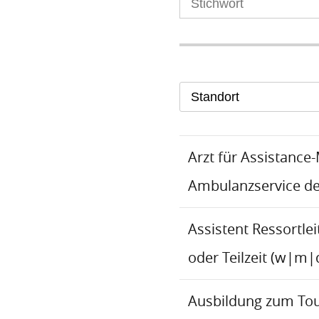
Standort
Arzt für Assistance
Ambulanzservice d
Assistent Ressortlei
oder Teilzeit (w|m|
Ausbildung zum To