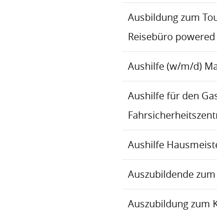
Ausbildung zum To
Reisebüro powered
Aushilfe (w/m/d) M
Aushilfe für den Ga
Fahrsicherheitszen
Aushilfe Hausmeiste
Auszubildende zum 
Auszubildung zum 