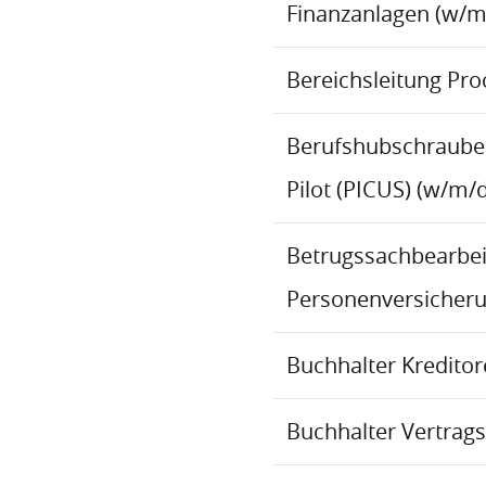
Finanzanlagen (w/m
Bereichsleitung Pr
Berufshubschraube
Pilot (PICUS) (w/m/d
Betrugssachbearbeit
Personenversicher
Buchhalter Kredito
Buchhalter Vertrag