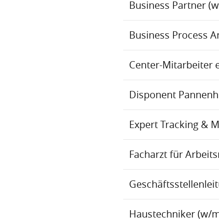
Business Partner (
Business Process An
Center-Mitarbeiter 
Disponent Pannenhil
Expert Tracking & 
Facharzt für Arbei
Geschäftsstellenlei
Haustechniker (w/m