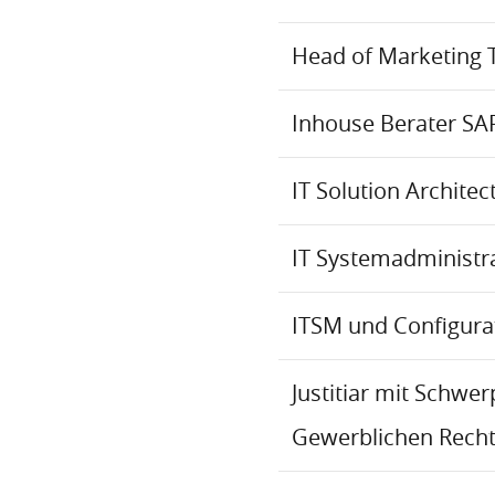
Head of Marketing 
Inhouse Berater SA
IT Solution Archite
IT Systemadministr
ITSM und Configur
Justitiar mit Schwe
Gewerblichen Recht