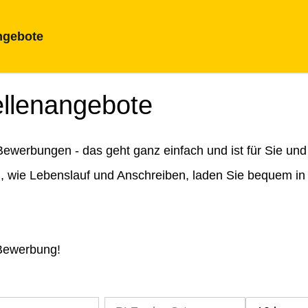
ngebote
ellenangebote
ewerbungen - das geht ganz einfach und ist für Sie und
n, wie Lebenslauf und Anschreiben, laden Sie bequem in
 Bewerbung!