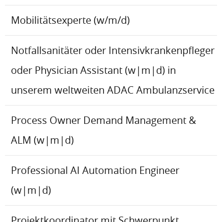
Mobilitätsexperte (w/m/d)
Notfallsanitäter oder Intensivkrankenpfleger
oder Physician Assistant (w|m|d) in
unserem weltweiten ADAC Ambulanzservice
Process Owner Demand Management &
ALM (w|m|d)
Professional AI Automation Engineer
(w|m|d)
Projektkoordinator mit Schwerpunkt