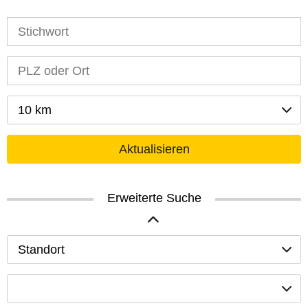
10 km
Aktualisieren
Erweiterte Suche
Standort