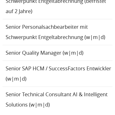
Schwerpunkt Entgeltabrechnung (befristet
auf 2 Jahre)
Senior Personalsachbearbeiter mit
Schwerpunkt Entgeltabrechnung (w|m|d)
Senior Quality Manager (w|m|d)
Senior SAP HCM / SuccessFactors Entwickler
(w|m|d)
Senior Technical Consultant AI & Intelligent
Solutions (w|m|d)