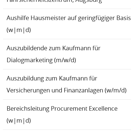
Aushilfe Hausmeister auf geringfügiger Basis
(w|m|d)
Auszubildende zum Kaufmann für
Dialogmarketing (m/w/d)
Auszubildung zum Kaufmann für
Versicherungen und Finanzanlagen (w/m/d)
Bereichsleitung Procurement Excellence
(w|m|d)