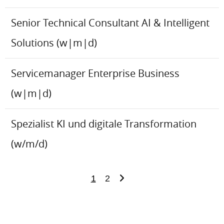
Senior Technical Consultant AI & Intelligent
Solutions (w|m|d)
Servicemanager Enterprise Business
(w|m|d)
Spezialist KI und digitale Transformation
(w/m/d)
1
2