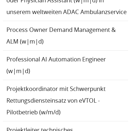
oder Physician Assistant (w|m|d) in
unserem weltweiten ADAC Ambulanzservice
Process Owner Demand Management &
ALM (w|m|d)
Professional AI Automation Engineer
(w|m|d)
Projektkoordinator mit Schwerpunkt
Rettungsdiensteinsatz von eVTOL -
Pilotbetrieb (w/m/d)
Projektleiter technisches