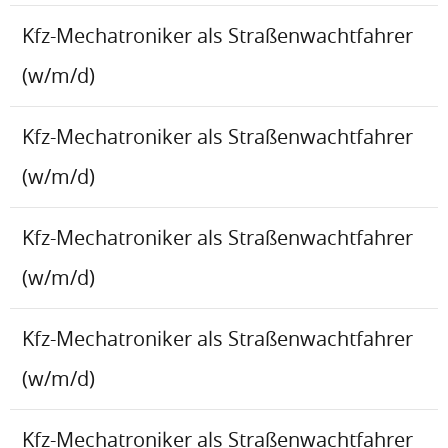
Kfz-Mechatroniker als Straßenwachtfahrer
(w/m/d)
Kfz-Mechatroniker als Straßenwachtfahrer
(w/m/d)
Kfz-Mechatroniker als Straßenwachtfahrer
(w/m/d)
Kfz-Mechatroniker als Straßenwachtfahrer
(w/m/d)
Kfz-Mechatroniker als Straßenwachtfahrer