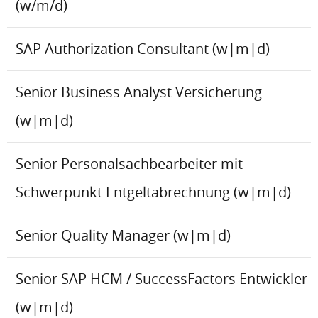
(w/m/d)
SAP Authorization Consultant (w|m|d)
Senior Business Analyst Versicherung
(w|m|d)
Senior Personalsachbearbeiter mit
Schwerpunkt Entgeltabrechnung (w|m|d)
Senior Quality Manager (w|m|d)
Senior SAP HCM / SuccessFactors Entwickler
(w|m|d)