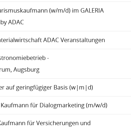
urismuskaufmann (w/m/d) im GALERIA
 by ADAC
aterialwirtschaft ADAC Veranstaltungen
stronomiebetrieb -
trum, Augsburg
r auf geringfügiger Basis (w|m|d)
Kaufmann für Dialogmarketing (m/w/d)
Kaufmann für Versicherungen und