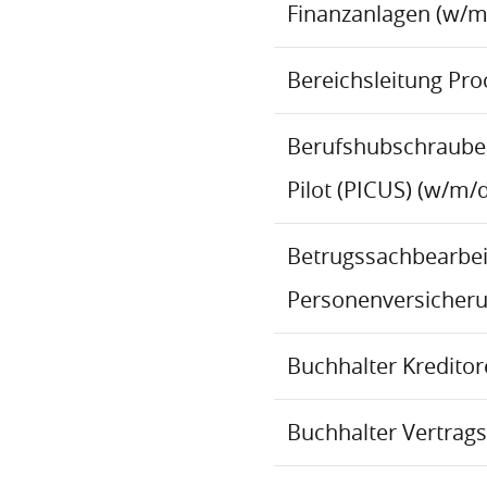
Finanzanlagen (w/m
Bereichsleitung Pr
Berufshubschraube
Pilot (PICUS) (w/m/d
Betrugssachbearbeit
Personenversicher
Buchhalter Kredito
Buchhalter Vertrag