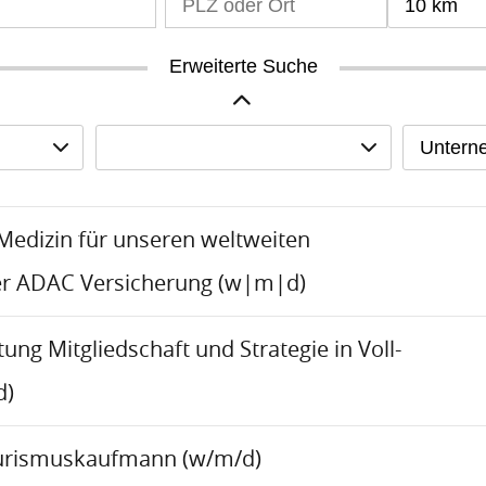
10 km
Erweiterte Suche
Untern
-Medizin für unseren weltweiten
er ADAC Versicherung (w|m|d)
tung Mitgliedschaft und Strategie in Voll-
d)
urismuskaufmann (w/m/d)