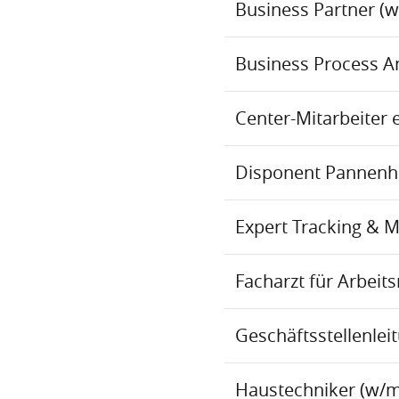
Business Partner (
Business Process An
Center-Mitarbeiter 
Disponent Pannenhil
Expert Tracking & 
Facharzt für Arbei
Geschäftsstellenlei
Haustechniker (w/m