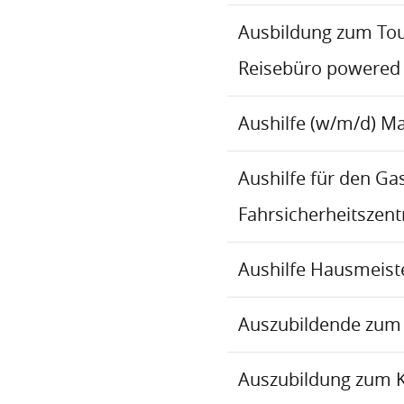
Ausbildung zum To
Reisebüro powered
Aushilfe (w/m/d) M
Aushilfe für den Ga
Fahrsicherheitszen
Aushilfe Hausmeiste
Auszubildende zum 
Auszubildung zum 