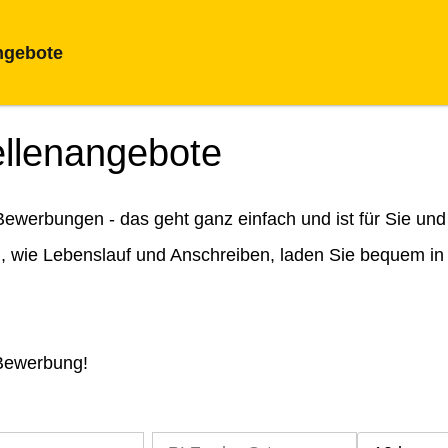
ngebote
ellenangebote
ewerbungen - das geht ganz einfach und ist für Sie und
n, wie Lebenslauf und Anschreiben, laden Sie bequem in
 Bewerbung!