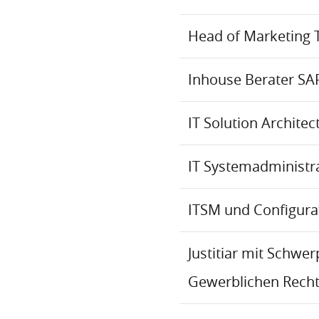
Head of Marketing 
Inhouse Berater SA
IT Solution Archite
IT Systemadministr
ITSM und Configur
Justitiar mit Schwe
Gewerblichen Recht