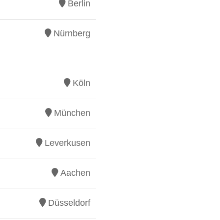
Berlin
Nürnberg
Köln
München
Leverkusen
Aachen
Düsseldorf