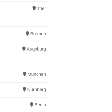
Trier
Bremen
Augsburg
München
Nürnberg
Berlin