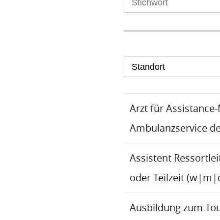
Standort
Arzt für Assistance
Ambulanzservice d
Assistent Ressortlei
oder Teilzeit (w|m|
Ausbildung zum To