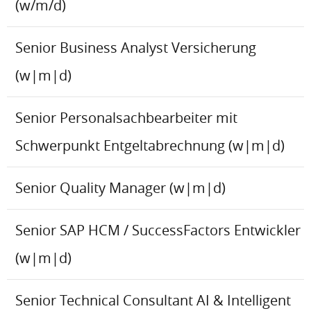
(w/m/d)
Senior Business Analyst Versicherung
(w|m|d)
Senior Personalsachbearbeiter mit
Schwerpunkt Entgeltabrechnung (w|m|d)
Senior Quality Manager (w|m|d)
Senior SAP HCM / SuccessFactors Entwickler
(w|m|d)
Senior Technical Consultant AI & Intelligent