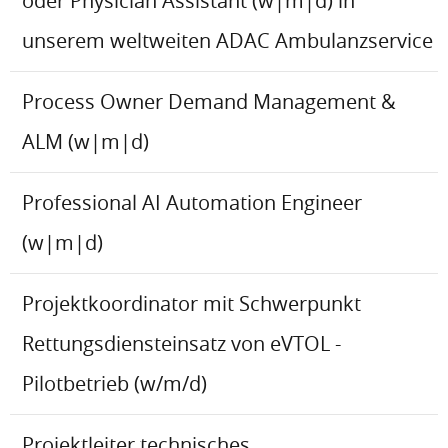
oder Physician Assistant (w|m|d) in
unserem weltweiten ADAC Ambulanzservice
Process Owner Demand Management &
ALM (w|m|d)
Professional AI Automation Engineer
(w|m|d)
Projektkoordinator mit Schwerpunkt
Rettungsdiensteinsatz von eVTOL -
Pilotbetrieb (w/m/d)
Projektleiter technisches