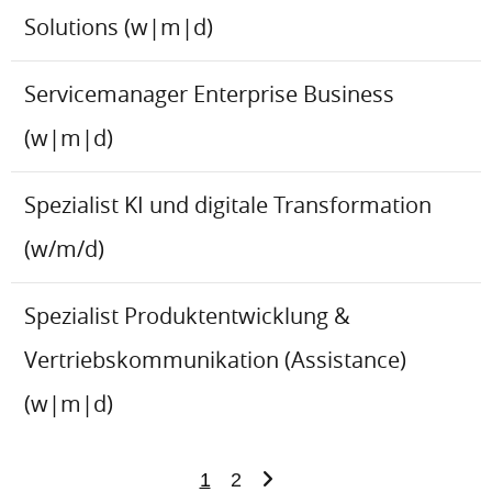
Solutions (w|m|d)
Servicemanager Enterprise Business
(w|m|d)
Spezialist KI und digitale Transformation
(w/m/d)
Spezialist Produktentwicklung &
Vertriebskommunikation (Assistance)
(w|m|d)
1
2