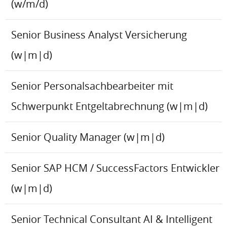
(w/m/d)
Senior Business Analyst Versicherung
(w|m|d)
Senior Personalsachbearbeiter mit
Schwerpunkt Entgeltabrechnung (w|m|d)
Senior Quality Manager (w|m|d)
Senior SAP HCM / SuccessFactors Entwickler
(w|m|d)
Senior Technical Consultant AI & Intelligent