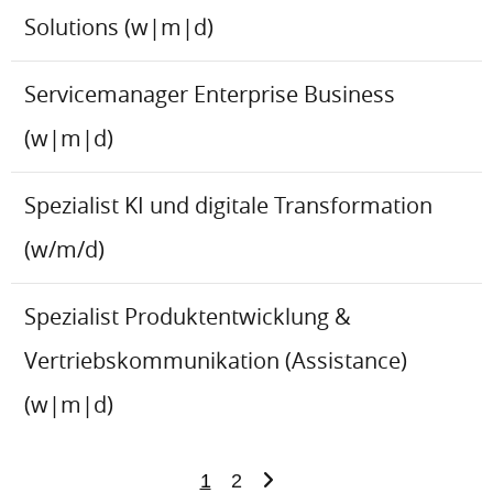
Solutions (w|m|d)
Servicemanager Enterprise Business
(w|m|d)
Spezialist KI und digitale Transformation
(w/m/d)
Spezialist Produktentwicklung &
Vertriebskommunikation (Assistance)
(w|m|d)
1
2