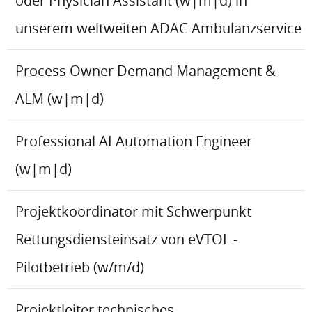
oder Physician Assistant (w|m|d) in
unserem weltweiten ADAC Ambulanzservice
Process Owner Demand Management &
ALM (w|m|d)
Professional AI Automation Engineer
(w|m|d)
Projektkoordinator mit Schwerpunkt
Rettungsdiensteinsatz von eVTOL -
Pilotbetrieb (w/m/d)
Projektleiter technisches