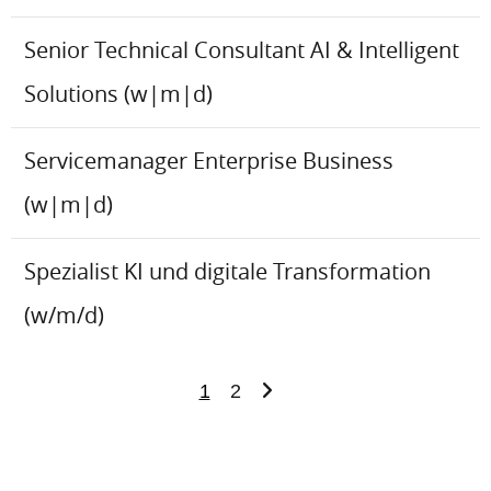
Senior Technical Consultant AI & Intelligent
Solutions (w|m|d)
Servicemanager Enterprise Business
(w|m|d)
Spezialist KI und digitale Transformation
(w/m/d)
1
2