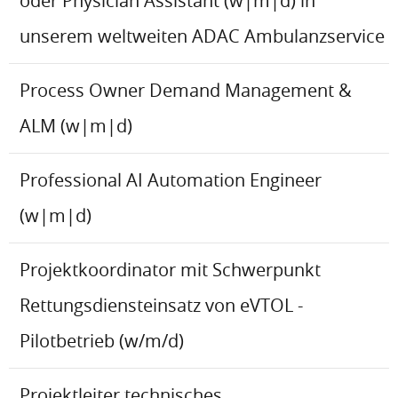
oder Physician Assistant (w|m|d) in
unserem weltweiten ADAC Ambulanzservice
Process Owner Demand Management &
ALM (w|m|d)
Professional AI Automation Engineer
(w|m|d)
Projektkoordinator mit Schwerpunkt
Rettungsdiensteinsatz von eVTOL -
Pilotbetrieb (w/m/d)
Projektleiter technisches