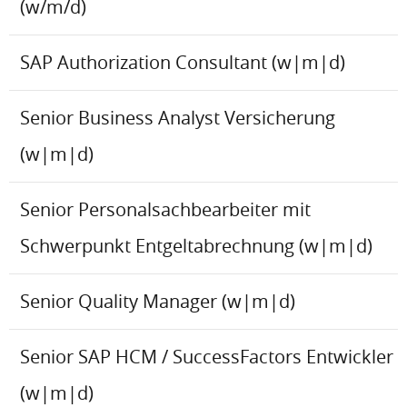
(w/m/d)
SAP Authorization Consultant (w|m|d)
Senior Business Analyst Versicherung
(w|m|d)
Senior Personalsachbearbeiter mit
Schwerpunkt Entgeltabrechnung (w|m|d)
Senior Quality Manager (w|m|d)
Senior SAP HCM / SuccessFactors Entwickler
(w|m|d)