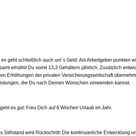
es geht schließlich auch um´s Geld: Als Arbeitgeber punkten wi
amt erhältst Du somit 13,3 Gehältern jährlich. Zusätzlich entwi
flichen Erhöhungen der privaten Versicherungswirtschaft überneh
stungen, die Du nach Deinen Wünschen verwenden kannst.
t geht es gut: Freu Dich auf 6 Wochen Urlaub im Jahr.
s Stillstand wird Rückschritt: Die kontinuierliche Entwicklung u