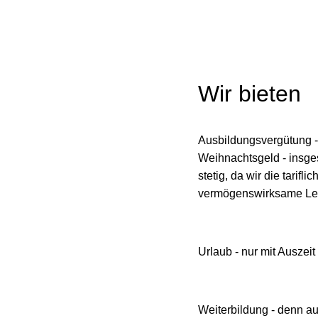
Wir bieten
Ausbildungsvergütung - 
Weihnachtsgeld - insges
stetig, da wir die tari
vermögenswirksame Lei
Urlaub - nur mit Auszei
Weiterbildung - denn au