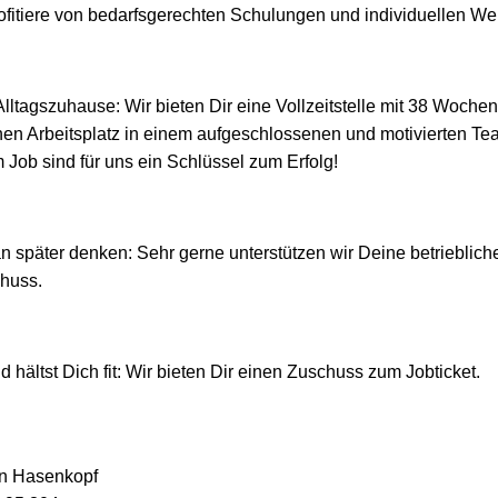
ofitiere von bedarfsgerechten Schulungen und individuellen We
 Alltagszuhause: Wir bieten Dir eine Vollzeitstelle mit 38 Woch
n Arbeitsplatz in einem aufgeschlossenen und motivierten Te
ob sind für uns ein Schlüssel zum Erfolg!
an später denken: Sehr gerne unterstützen wir Deine betrieblich
chuss.
d hältst Dich fit: Wir bieten Dir einen Zuschuss zum Jobticket.
an Hasenkopf