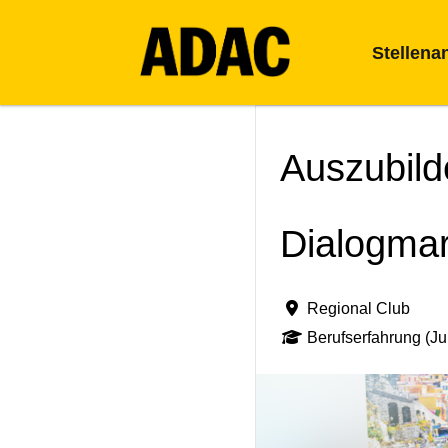
Stellena
Auszubil
Dialogmar
Regional Club
Berufserfahrung (Ju