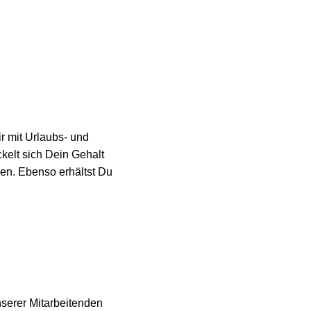
r mit Urlaubs- und
ckelt sich Dein Gehalt
men. Ebenso erhältst Du
nserer Mitarbeitenden