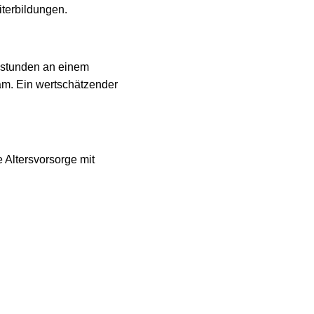
iterbildungen.
enstunden an einem
am. Ein wertschätzender
e Altersvorsorge mit