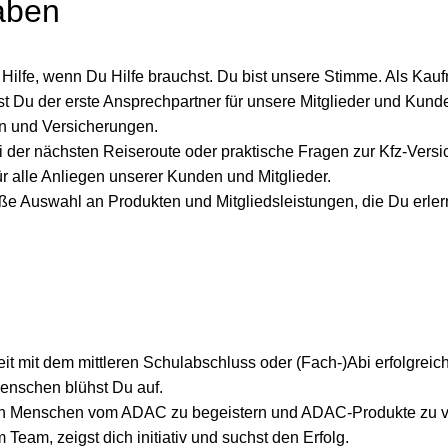
aben
Hilfe, wenn Du Hilfe brauchst. Du bist unsere Stimme. Als Kauf
st Du der erste Ansprechpartner für unsere Mitglieder und Ku
en und Versicherungen.
i der nächsten Reiseroute oder praktische Fragen zur Kfz-Versi
r alle Anliegen unserer Kunden und Mitglieder.
ße Auswahl an Produkten und Mitgliedsleistungen, die Du erlern
it mit dem mittleren Schulabschluss oder (Fach-)Abi erfolgreich
enschen blühst Du auf.
n Menschen vom ADAC zu begeistern und ADAC-Produkte zu v
 Team, zeigst dich initiativ und suchst den Erfolg.