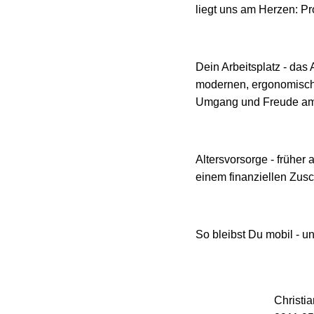
liegt uns am Herzen: Pr
Dein Arbeitsplatz - das
modernen, ergonomische
Umgang und Freude am J
Altersvorsorge - früher 
einem finanziellen Zus
So bleibst Du mobil - un
Christi