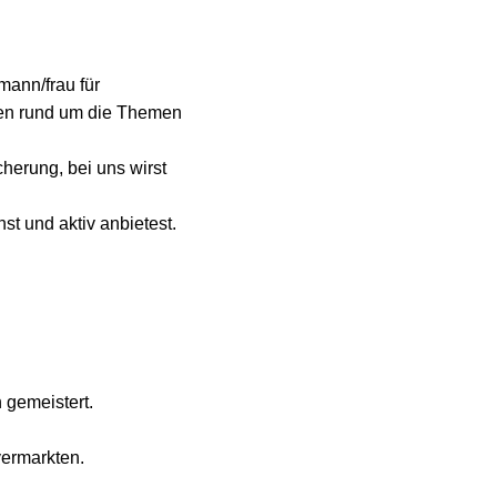
mann/frau für
nden rund um die Themen
cherung, bei uns wirst
st und aktiv anbietest.
 gemeistert.
ermarkten.