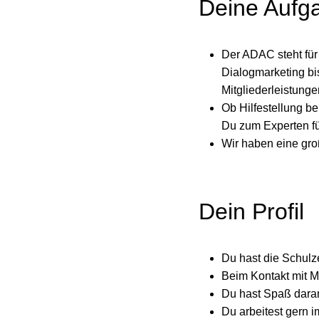
Deine Aufg
Der ADAC steht für 
Dialogmarketing bi
Mitgliederleistung
Ob Hilfestellung be
Du zum Experten fü
Wir haben eine gro
Dein Profil
Du hast die Schulze
Beim Kontakt mit M
Du hast Spaß dara
Du arbeitest gern im