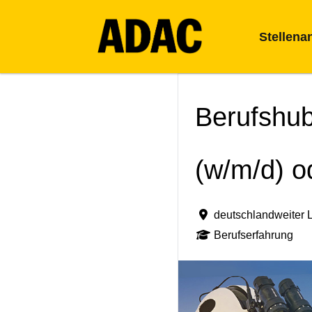
Stellena
Berufshu
(w/m/d) o
deutschlandweiter L
Berufserfahrung