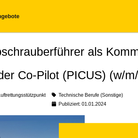
ngebote
bschrauberführer als Kom
der Co-Pilot (PICUS) (w/m/
uftrettungsstützpunkt
Technische Berufe (Sonstige)
Publiziert: 01.01.2024