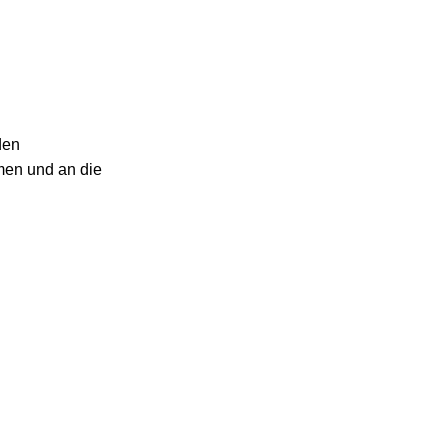
den
men und an die