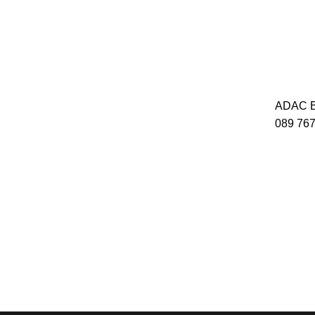
ADAC B
089 767