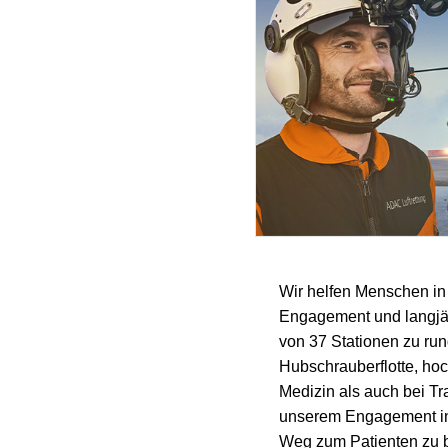
Wir helfen Menschen in 
Engagement und langjähr
von 37 Stationen zu ru
Hubschrauberflotte, ho
Medizin als auch bei Tr
unserem Engagement in 
Weg zum Patienten zu b