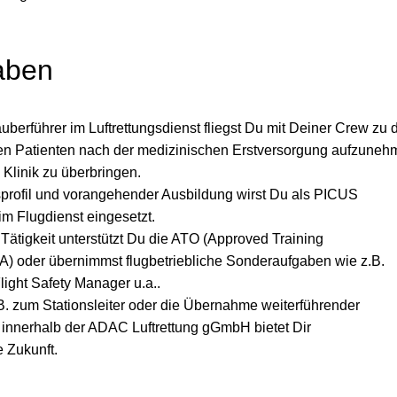
aben
berführer im Luftrettungsdienst fliegst Du mit Deiner Crew zu 
en Patienten nach der medizinischen Erstversorgung aufzuneh
Klinik zu überbringen.
profil und vorangehender Ausbildung wirst Du als PICUS
 Flugdienst eingesetzt.
ätigkeit unterstützt Du die ATO (Approved Training
) oder übernimmst flugbetriebliche Sonderaufgaben wie z.B.
light Safety Manager u.a..
B. zum Stationsleiter oder die Übernahme weiterführender
innerhalb der ADAC Luftrettung gGmbH bietet Dir
e Zukunft.