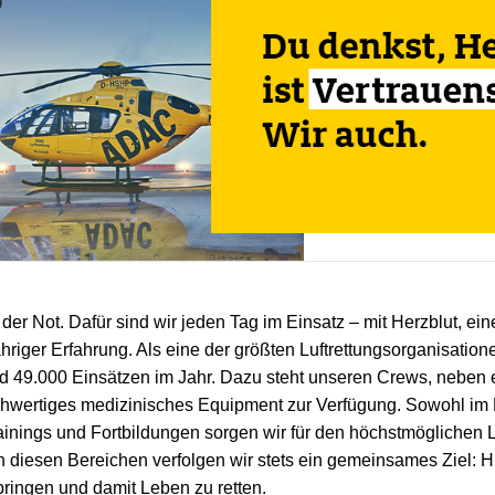
der Not. Dafür sind wir jeden Tag im Einsatz – mit Herzblut, 
iger Erfahrung. Als eine der größten Luftrettungsorganisation
nd 49.000 Einsätzen im Jahr. Dazu steht unseren Crews, neben
chwertiges medizinisches Equipment zur Verfügung. Sowohl im F
ainings und Fortbildungen sorgen wir für den höchstmöglichen 
diesen Bereichen verfolgen wir stets ein gemeinsames Ziel: Hi
ringen und damit Leben zu retten.