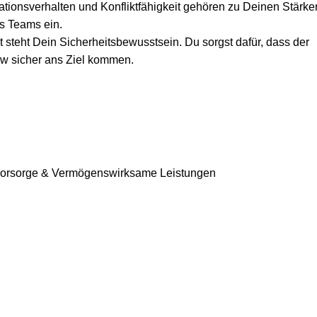
ionsverhalten und Konfliktfähigkeit gehören zu Deinen Stärken 
s Teams ein.
ät steht Dein Sicherheitsbewusstsein. Du sorgst dafür, dass der
ew sicher ans Ziel kommen.
rsvorsorge & Vermögenswirksame Leistungen