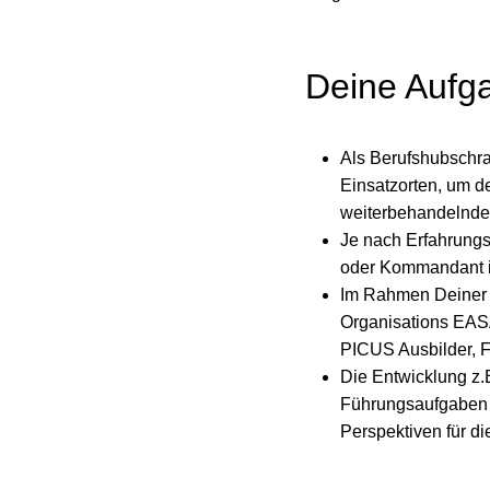
Deine Aufg
Als Berufshubschrau
Einsatzorten, um d
weiterbehandelnde 
Je nach Erfahrungs
oder Kommandant im
Im Rahmen Deiner T
Organisations EASA
PICUS Ausbilder, F
Die Entwicklung z.
Führungsaufgaben 
Perspektiven für di