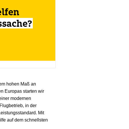
einem hohen Maß an
en Europas starten wir
 einer modernen
lugbetrieb, in der
Leistungsstandard. Mit
lfe auf dem schnellsten