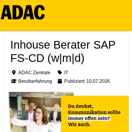
Inhouse Berater SAP
FS-CD (w|m|d)
ADAC Zentrale
IT
Berufserfahrung
Publiziert: 10.07.2026