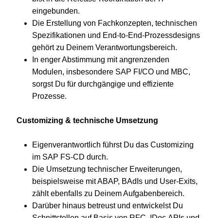
eingebunden.
Die Erstellung von Fachkonzepten, technischen
Spezifikationen und End-to-End-Prozessdesigns
gehört zu Deinem Verantwortungsbereich.
In enger Abstimmung mit angrenzenden
Modulen, insbesondere SAP FI/CO und MBC,
sorgst Du für durchgängige und effiziente
Prozesse.
Customizing & technische Umsetzung
Eigenverantwortlich führst Du das Customizing
im SAP FS-CD durch.
Die Umsetzung technischer Erweiterungen,
beispielsweise mit ABAP, BAdIs und User-Exits,
zählt ebenfalls zu Deinem Aufgabenbereich.
Darüber hinaus betreust und entwickelst Du
Schnittstellen auf Basis von RFC, IDoc,APIs und