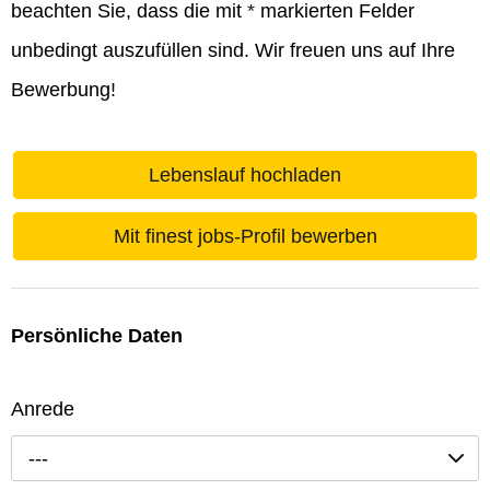
beachten Sie, dass die mit
*
markierten Felder
unbedingt auszufüllen sind. Wir freuen uns auf Ihre
Bewerbung!
Lebenslauf hochladen
Mit finest jobs-Profil bewerben
Persönliche Daten
Anrede
---