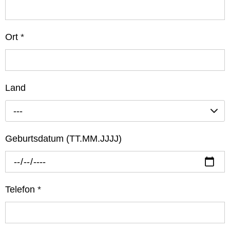
Ort
*
Land
---
Geburtsdatum (TT.MM.JJJJ)
Telefon
*