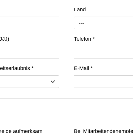
Land
---
JJJ)
Telefon
*
eitserlaubnis
*
E-Mail
*
anzeige aufmerksam
Bei Mitarbeitendenempfe