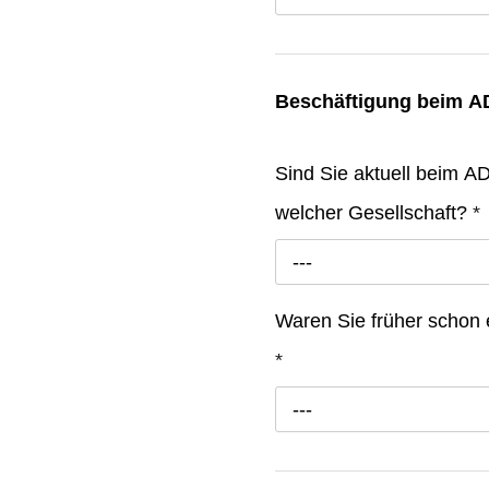
Beschäftigung beim 
Sind Sie aktuell beim ADA
welcher Gesellschaft?
*
---
Waren Sie früher schon
*
---