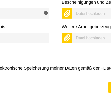
Bescheinigungen und Zer
Datei hochladen
nis
Weitere Arbeitgeberzeug
Datei hochladen
 elektronische Speicherung meiner Daten gemäß der
Dat