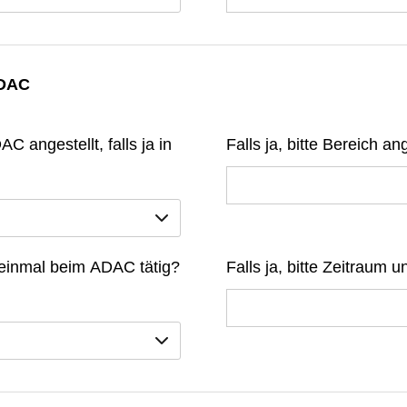
ADAC
C angestellt, falls ja in
Falls ja, bitte Bereich a
 einmal beim ADAC tätig?
Falls ja, bitte Zeitraum