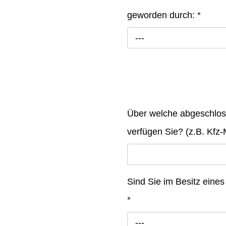
geworden durch:
*
---
Über welche abgeschlos
verfügen Sie? (z.B. Kfz-
Sind Sie im Besitz eines
*
---