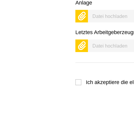
Anlage
Datei hochladen
Letztes Arbeitgeberzeug
Datei hochladen
Ich akzeptiere die