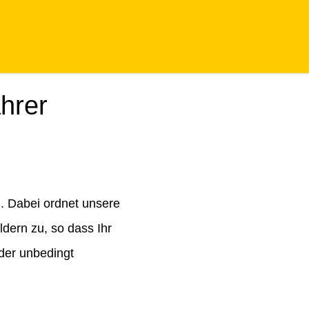
hrer
. Dabei ordnet unsere
dern zu, so dass Ihr
der unbedingt