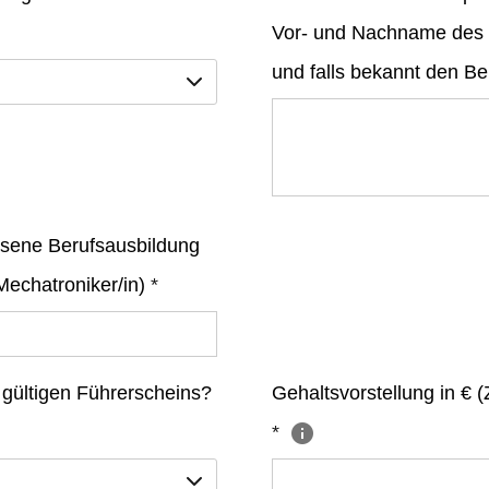
Vor- und Nachname des
und falls bekannt den Be
sene Berufsausbildung
Mechatroniker/in)
*
 gültigen Führerscheins?
Gehaltsvorstellung in € (Z
*