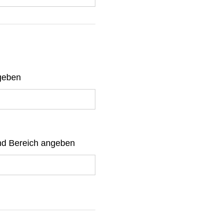
ngeben
 und Bereich angeben