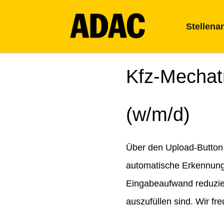
Stellena
Kfz-Mechat
(w/m/d)
Über den Upload-Button 
automatische Erkennung 
Eingabeaufwand reduziert
auszufüllen sind. Wir fr