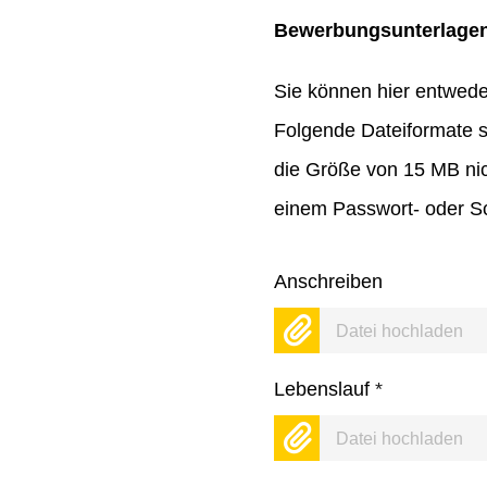
Bewerbungsunterlage
Sie können hier entwed
Folgende Dateiformate s
die Größe von 15 MB nic
einem Passwort- oder Sc
Anschreiben
Datei hochladen
Lebenslauf
*
Datei hochladen