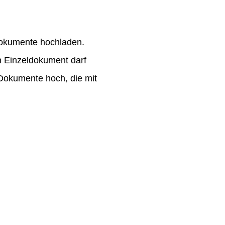
Dokumente hochladen.
n Einzeldokument darf
-Dokumente hoch, die mit