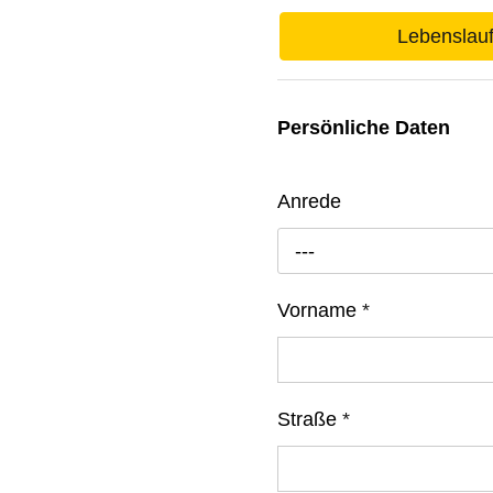
Lebenslau
Persönliche Daten
Anrede
---
Vorname
*
Straße
*