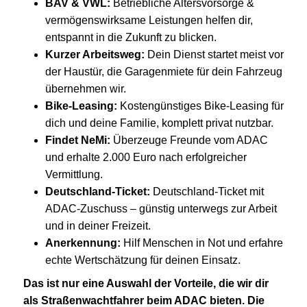
BAV & VWL:
Betriebliche Altersvorsorge &
vermögenswirksame Leistungen helfen dir,
entspannt in die Zukunft zu blicken.
Kurzer Arbeitsweg:
Dein Dienst startet meist vor
der Haustür, die Garagenmiete für dein Fahrzeug
übernehmen wir.
Bike-Leasing:
Kostengünstiges Bike-Leasing für
dich und deine Familie, komplett privat nutzbar.
Findet NeMi:
Überzeuge Freunde vom ADAC
und erhalte 2.000 Euro nach erfolgreicher
Vermittlung.
Deutschland-Ticket:
Deutschland-Ticket mit
ADAC-Zuschuss – günstig unterwegs zur Arbeit
und in deiner Freizeit.
Anerkennung:
Hilf Menschen in Not und erfahre
echte Wertschätzung für deinen Einsatz.
Das ist nur eine Auswahl der Vorteile, die wir dir
als Straßenwachtfahrer beim ADAC bieten. Die