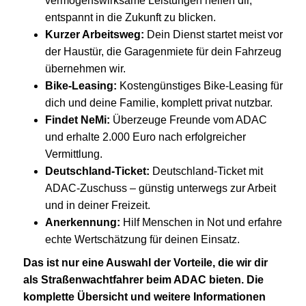
vermögenswirksame Leistungen helfen dir,
entspannt in die Zukunft zu blicken.
Kurzer Arbeitsweg:
Dein Dienst startet meist vor
der Haustür, die Garagenmiete für dein Fahrzeug
übernehmen wir.
Bike-Leasing:
Kostengünstiges Bike-Leasing für
dich und deine Familie, komplett privat nutzbar.
Findet NeMi:
Überzeuge Freunde vom ADAC
und erhalte 2.000 Euro nach erfolgreicher
Vermittlung.
Deutschland-Ticket:
Deutschland-Ticket mit
ADAC-Zuschuss – günstig unterwegs zur Arbeit
und in deiner Freizeit.
Anerkennung:
Hilf Menschen in Not und erfahre
echte Wertschätzung für deinen Einsatz.
Das ist nur eine Auswahl der Vorteile, die wir dir
als Straßenwachtfahrer beim ADAC bieten. Die
komplette Übersicht und weitere Informationen