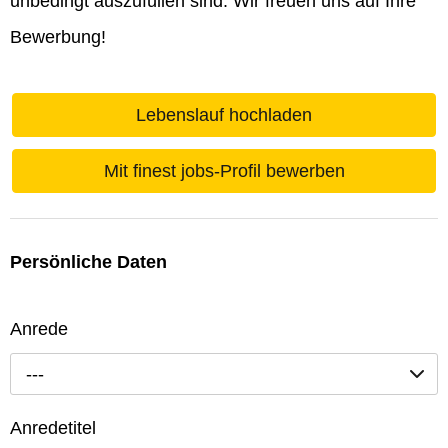
unbedingt auszufüllen sind. Wir freuen uns auf Ihre
Bewerbung!
Lebenslauf hochladen
Mit finest jobs-Profil bewerben
Persönliche Daten
Anrede
---
Anredetitel