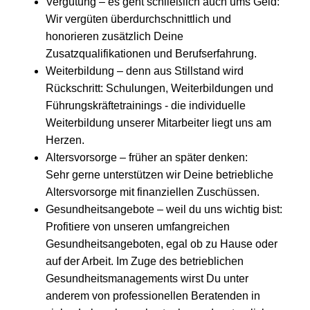
Vergütung – es geht schließlich auch ums Geld:
Wir vergüten überdurchschnittlich und
honorieren zusätzlich Deine
Zusatzqualifikationen und Berufserfahrung.
Weiterbildung – denn aus Stillstand wird
Rückschritt: Schulungen, Weiterbildungen und
Führungskräftetrainings - die individuelle
Weiterbildung unserer Mitarbeiter liegt uns am
Herzen.
Altersvorsorge – früher an später denken:
Sehr gerne unterstützen wir Deine betriebliche
Altersvorsorge mit finanziellen Zuschüssen.
Gesundheitsangebote – weil du uns wichtig bist:
Profitiere von unseren umfangreichen
Gesundheits­angeboten, egal ob zu Hause oder
auf der Arbeit. Im Zuge des betrieblichen
Gesundheits­managements wirst Du unter
anderem von professionellen Beratenden in