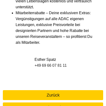
vielen Lebens­lagen kostenlos und vertraulich
unterstützt.
Mitarbeiterrabatte – Deine exklusiven Extras:
Vergünstigungen auf alle ADAC eigenen
Leistungen, exklusive Preisvorteile bei
designierten Partnern und hohe Rabatte bei
unseren Reiseveranstaltern – so profitierst Du
als Mitarbeiter.
Esther Spatz
+49 69 66 07 81 11
Zurück