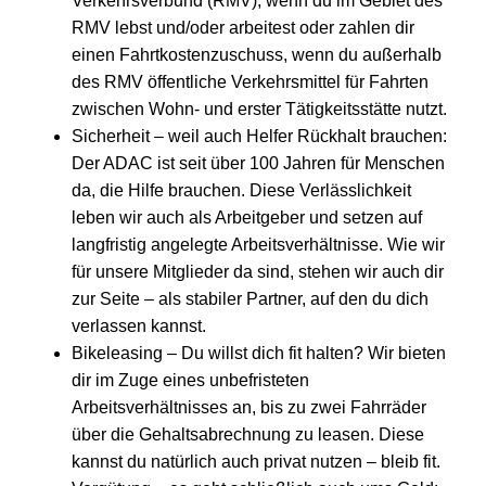
Verkehrsverbund (RMV), wenn du im Gebiet des
RMV lebst und/oder arbeitest oder zahlen dir
einen Fahrtkostenzuschuss, wenn du außerhalb
des RMV öffentliche Verkehrsmittel für Fahrten
zwischen Wohn- und erster Tätigkeitsstätte nutzt.
Sicherheit – weil auch Helfer Rückhalt brauchen:
Der ADAC ist seit über 100 Jahren für Menschen
da, die Hilfe brauchen. Diese Verlässlichkeit
leben wir auch als Arbeitgeber und setzen auf
langfristig angelegte Arbeitsverhältnisse. Wie wir
für unsere Mitglieder da sind, stehen wir auch dir
zur Seite – als stabiler Partner, auf den du dich
verlassen kannst.
Bikeleasing – Du willst dich fit halten? Wir bieten
dir im Zuge eines unbefristeten
Arbeitsverhältnisses an, bis zu zwei Fahrräder
über die Gehaltsabrechnung zu leasen. Diese
kannst du natürlich auch privat nutzen – bleib fit.