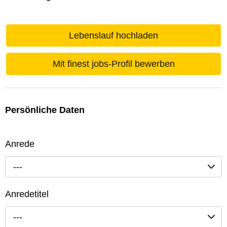
Lebenslauf hochladen
Mit finest jobs-Profil bewerben
Persönliche Daten
Anrede
---
Anredetitel
---