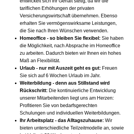
entwickelt sich Ihr Gehalt stetig, da wir die
tariflichen Erhöhungen der privaten
Versicherungswirtschaft übernehmen. Ebenso
erhalten Sie vermögenswirksame Leistungen,
die Sie nach Ihren Wünschen verwenden.
Homeoffice
- so bleiben Sie flexibel:
Sie haben
die Möglichkeit, nach Absprache im Homeoffice
zu arbeiten. Dadurch bieten wir Ihnen ein hohes
Maß an Flexibilität.
Urlaub
- nur mit Auszeit geht es gut:
Freuen
Sie sich auf 6 Wochen Urlaub im Jahr.
Weiterbildung
- denn aus Stillstand wird
Rückschritt:
Die kontinuierliche Entwicklung
unserer Mitarbeitenden liegt uns am Herzen:
Profitieren Sie von bedarfsgerechten
Schulungen und individuellen Weiterbildungen.
Ihr Arbeitsplatz
- das Alltagszuhause:
Wir
bieten unterschiedliche Teilzeitmodelle an, sowie