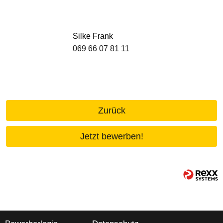
Silke Frank
069 66 07 81 11
Zurück
Jetzt bewerben!