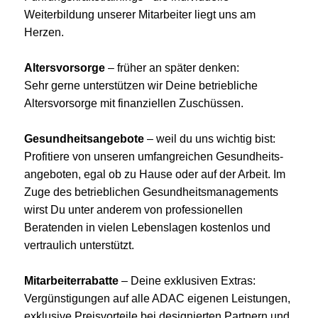
Weiterbildung unserer Mitarbeiter liegt uns am
Herzen.
Altersvorsorge
– früher an später denken:
Sehr gerne unterstützen wir Deine betriebliche
Altersvorsorge mit finanziellen Zuschüssen.
Gesundheitsangebote
– weil du uns wichtig bist:
Profitiere von unseren umfangreichen Gesundheits­
angeboten, egal ob zu Hause oder auf der Arbeit. Im
Zuge des betrieblichen Gesundheits­managements
wirst Du unter anderem von professionellen
Beratenden in vielen Lebens­lagen kostenlos und
vertraulich unterstützt.
Mitarbeiterrabatte
– Deine exklusiven Extras:
Vergünstigungen auf alle ADAC eigenen Leistungen,
exklusive Preisvorteile bei designierten Partnern und