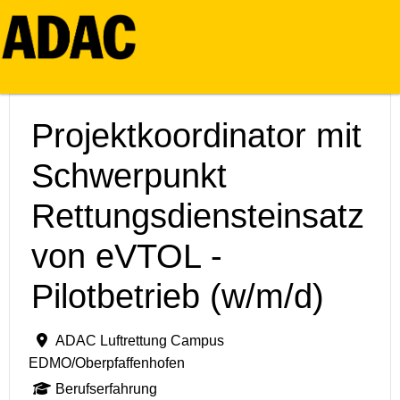
Projektkoordinator mit
Schwerpunkt
Rettungsdiensteinsatz
von eVTOL -
Pilotbetrieb (w/m/d)
ADAC Luftrettung Campus
EDMO/Oberpfaffenhofen
Berufserfahrung