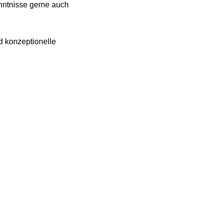
enntnisse gerne auch
d konzeptionelle