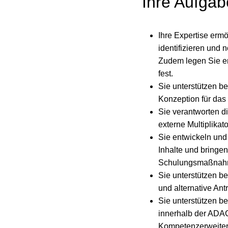
Ihre Aufga
Ihre Expertise erm
identifizieren und
Zudem legen Sie er
fest.
Sie unterstützen b
Konzeption für das 
Sie verantworten d
externe Multiplikat
Sie entwickeln und 
Inhalte und bringen
Schulungsmaßnahmen
Sie unterstützen b
und alternative Ant
Sie unterstützen b
innerhalb der ADAC
Kompetenzerweiteru