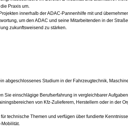
n die Praxis um.
n Projekten innerhalb der ADAC-Pannenhilfe mit und übernehme
antwortung, um den ADAC und seine Mitarbeitenden in der Straße
ung zukunftsweisend zu stärken.
ein abgeschlossenes Studium in der Fahrzeugtechnik, Maschin
n Sie einschlägige Berufserfahrung in vergleichbarer Aufgabens
iningsbereichen von Kfz-Zulieferern, Herstellern oder in der O
h für technische Themen und verfügen über fundierte Kenntnisse
Mobilität.