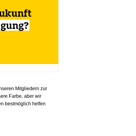
nseren Mitgliedern zur
sere Farbe, aber wir
hen bestmöglich helfen