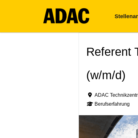
Stellena
Referent 
(w/m/d)
ADAC Technikzent
Berufserfahrung