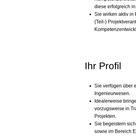
diese erfolgreich i
Sie wirken aktiv i
(Teil-) Projektver
Kompetenzentwickl
Ihr Profil
Sie verfügen über 
Ingenieurwesen.
Idealerweise bringe
vorzugsweise in Tra
Projekten.
Sie begeistern sic
sowie im Bereich E‑