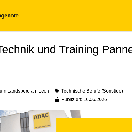
ngebote
Technik und Training Panne
rum Landsberg am Lech
Technische Berufe (Sonstige)
Publiziert: 16.06.2026