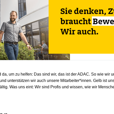
a, um zu helfen: Das sind wir, das ist der ADAC. So wie wir u
und unterstützen wir auch unsere Mitarbeiter*innen. Gelb ist un
fältig. Was uns eint: Wir sind Profis und wissen, wie wir Mensc