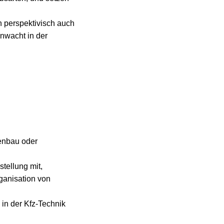
n perspektivisch auch
nwacht in der
enbau oder
tellung mit,
rganisation von
 in der Kfz-Technik