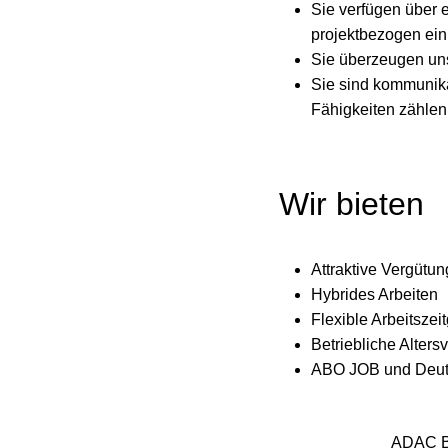
Sie verfügen über e
projektbezogen ein
Sie überzeugen uns 
Sie sind kommunikat
Fähigkeiten zählen
Wir bieten
Attraktive Vergütun
Hybrides Arbeiten
Flexible Arbeitszei
Betriebliche Alte
ABO JOB und Deuts
ADAC B