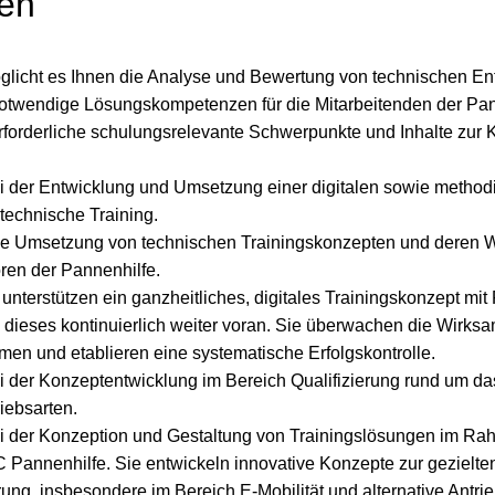
ben
öglicht es Ihnen die Analyse und Bewertung von technischen E
 notwendige Lösungskompetenzen für die Mitarbeitenden der Pan
forderliche schulungsrelevante Schwerpunkte und Inhalte zur
ei der Entwicklung und Umsetzung einer digitalen sowie method
technische Training.
ie Umsetzung von technischen Trainingskonzepten und deren W
oren der Pannenhilfe.
unterstützen ein ganzheitliches, digitales Trainingskonzept mit
 dieses kontinuierlich weiter voran. Sie überwachen die Wirksa
 und etablieren eine systematische Erfolgskontrolle.
ei der Konzeptentwicklung im Bereich Qualifizierung rund um d
riebsarten.
ei der Konzeption und Gestaltung von Trainingslösungen im Ra
 Pannenhilfe. Sie entwickeln innovative Konzepte zur gezielte
ng, insbesondere im Bereich E-Mobilität und alternative Antrie