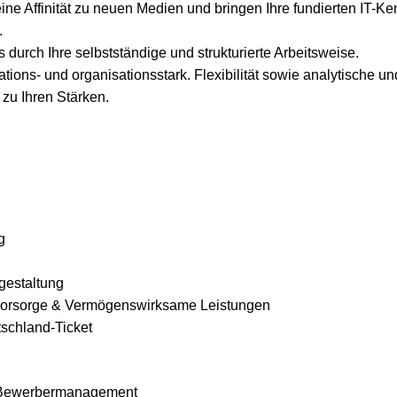
ine Affinität zu neuen Medien und bringen Ihre fundierten IT-K
.
durch Ihre selbstständige und strukturierte Arbeitsweise.
ions- und organisationsstark. Flexibilität sowie analytische un
 zu Ihren Stärken.
g
tgestaltung
rsvorsorge & Vermögenswirksame Leistungen
chland-Ticket
ewerbermanagement