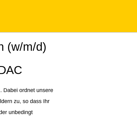
n (w/m/d)
ADAC
. Dabei ordnet unsere
dern zu, so dass Ihr
der unbedingt