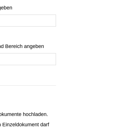
ngeben
 und Bereich angeben
Dokumente hochladen.
n Einzeldokument darf