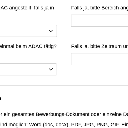
C angestellt, falls ja in
Falls ja, bitte Bereich a
 einmal beim ADAC tätig?
Falls ja, bitte Zeitraum
n
er ein gesamtes Bewerbungs-Dokument oder einzelne 
ind möglich: Word (doc, docx), PDF, JPG, PNG, GIF. Ei