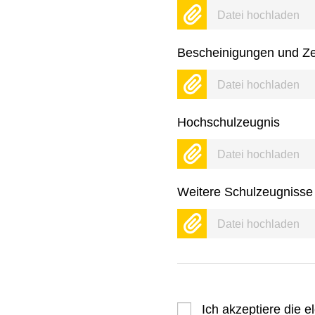
Datei hochladen
Bescheinigungen und Zer
Datei hochladen
Hochschulzeugnis
Datei hochladen
Weitere Schulzeugnisse
Datei hochladen
Ich akzeptiere die