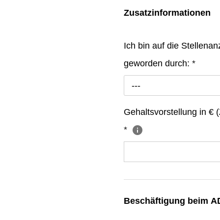
Zusatzinformationen
Ich bin auf die Stellen
geworden durch:
*
---
Gehaltsvorstellung in € (Z
*
Beschäftigung beim 