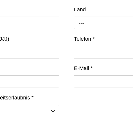
Land
---
JJJ)
Telefon
*
E-Mail
*
eitserlaubnis
*