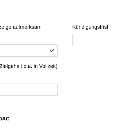
anzeige aufmerksam
Kündigungsfrist
ielgehalt p.a. in Vollzeit)
ADAC