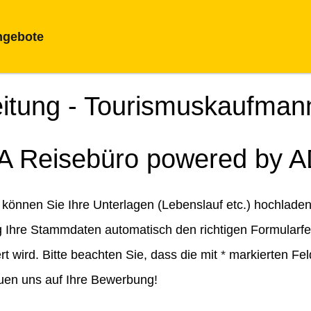
ngebote
eitung - Tourismuskaufman
A Reisebüro powered by 
können Sie Ihre Unterlagen (Lebenslauf etc.) hochladen
Ihre Stammdaten automatisch den richtigen Formularfel
 wird. Bitte beachten Sie, dass die mit
*
markierten Fel
euen uns auf Ihre Bewerbung!