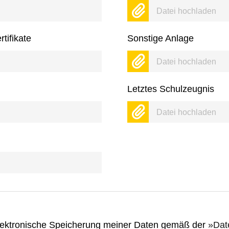
Datei hochladen
tifikate
Sonstige Anlage
Datei hochladen
Letztes Schulzeugnis
Datei hochladen
 elektronische Speicherung meiner Daten gemäß der
Dat