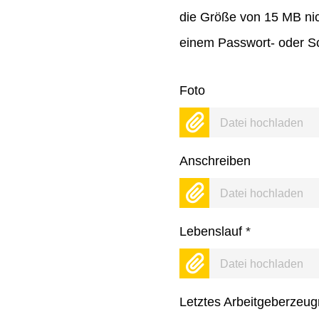
die Größe von 15 MB nic
einem Passwort- oder Sc
Foto
Datei hochladen
Anschreiben
Datei hochladen
Lebenslauf
*
Datei hochladen
Letztes Arbeitgeberzeug