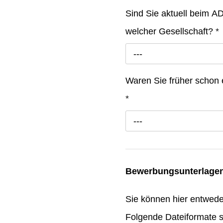
Sind Sie aktuell beim ADA
welcher Gesellschaft?
*
---
Waren Sie früher schon
*
---
Bewerbungsunterlage
Sie können hier entwed
Folgende Dateiformate s