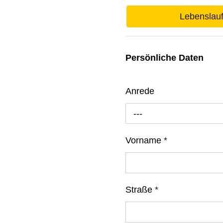
Lebenslau
Persönliche Daten
Anrede
---
Vorname
*
Straße
*