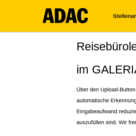
Stellena
Reisebürol
im GALERI
Über den Upload-Button 
automatische Erkennung 
Eingabeaufwand reduziert
auszufüllen sind. Wir fr