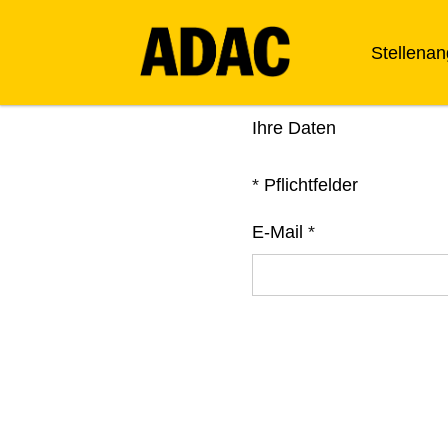
Stellena
Ihre Daten
*
Pflichtfelder
E-Mail
*