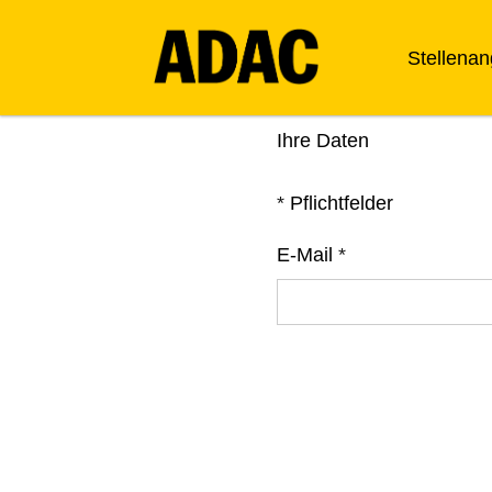
Stellena
Ihre Daten
*
Pflichtfelder
E-Mail
*