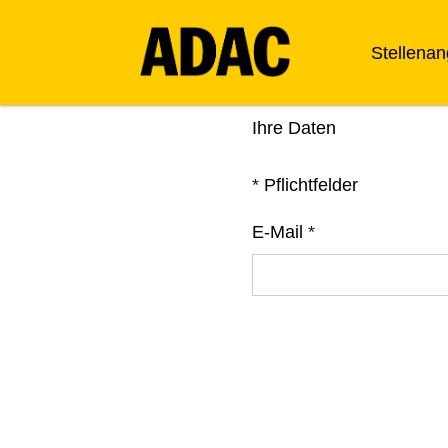
Stellena
Ihre Daten
*
Pflichtfelder
E-Mail
*