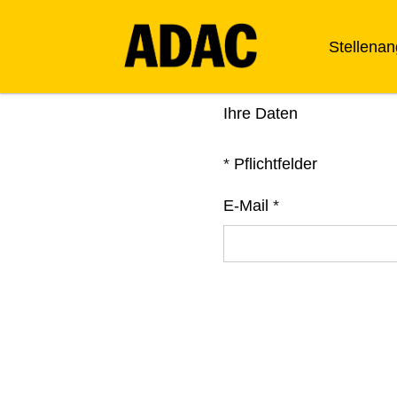
Stellena
Ihre Daten
*
Pflichtfelder
E-Mail
*