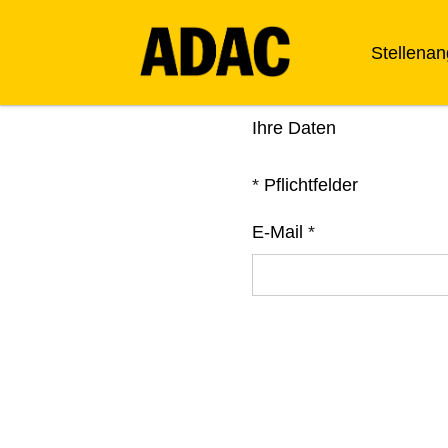
Stellena
Ihre Daten
*
Pflichtfelder
E-Mail
*