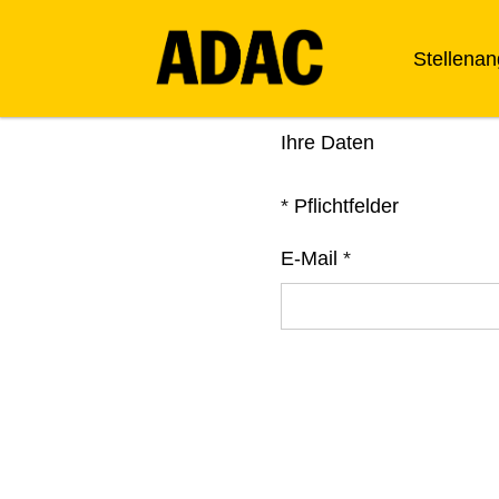
Stellena
Ihre Daten
*
Pflichtfelder
E-Mail
*